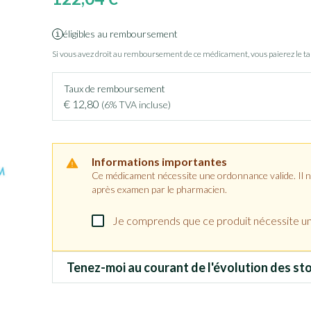
éligibles au remboursement
Si vous avez droit au remboursement de ce médicament, vous paierez le t
Taux de remboursement
€ 12,80
(6% TVA incluse)
Informations importantes
Ce médicament nécessite une ordonnance valide. Il ne 
après examen par le pharmacien.
Je comprends que ce produit nécessite u
Tenez-moi au courant de l'évolution des sto