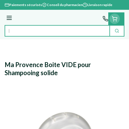
Aller au contenu
Paiements sécurisés
Conseil du pharmacien
Livraison rapide
Menu
Cherc
Rechercher
Ma Provence Boite VIDE pour
Shampooing solide