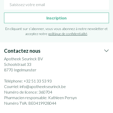
Adresse mail
Inscription
En cliquant sur s'abonner, vous vous abonnez à notre newsletter et
acceptez notre
politique de confidentialité
.
Contactez nous
Apotheek Seurinck BV
Schoolstraat 33
8770
Ingelmunster
Téléphone:
+32 51 33 53 93
Courriel:
info@
apotheekseurinck.be
Numéro de licence:
360704
Pharmacien responsable:
Kathleen Persyn
Numéro TVA:
BE0419928044