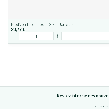
Mediven Thrombexin 18 Bas Jarret M
33,77 €
Quantité
Restez informé des nouve
En cliquant sur s