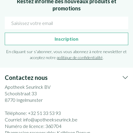
Restez informé des nouveaux produits et
promotions
Adresse mail
Inscription
En cliquant sur s'abonner, vous vous abonnez à notre newsletter et
acceptez notre
politique de confidentialité
.
Contactez nous
Apotheek Seurinck BV
Schoolstraat 33
8770
Ingelmunster
Téléphone:
+32 51 33 53 93
Courriel:
info@
apotheekseurinck.be
Numéro de licence:
360704
Pharmacien responsable:
Kathleen Persyn