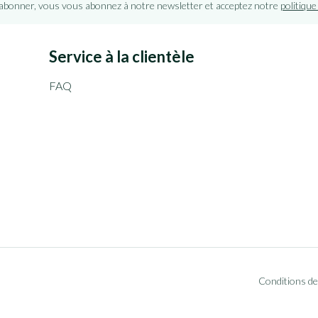
'abonner, vous vous abonnez à notre newsletter et acceptez notre
politique
Service à la clientèle
FAQ
Conditions de