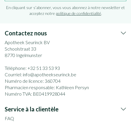
En cliquant sur s'abonner, vous vous abonnez à notre newsletter et
acceptez notre
politique de confidentialité
.
Contactez nous
Apotheek Seurinck BV
Schoolstraat 33
8770
Ingelmunster
Téléphone:
+32 51 33 53 93
Courriel:
info@
apotheekseurinck.be
Numéro de licence:
360704
Pharmacien responsable:
Kathleen Persyn
Numéro TVA:
BE0419928044
Service à la clientèle
FAQ