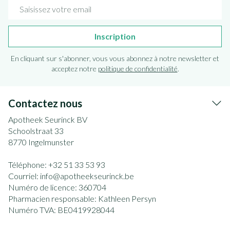
Adresse mail
Inscription
En cliquant sur s'abonner, vous vous abonnez à notre newsletter et
acceptez notre
politique de confidentialité
.
Contactez nous
Apotheek Seurinck BV
Schoolstraat 33
8770
Ingelmunster
Téléphone:
+32 51 33 53 93
Courriel:
info@
apotheekseurinck.be
Numéro de licence:
360704
Pharmacien responsable:
Kathleen Persyn
Numéro TVA:
BE0419928044