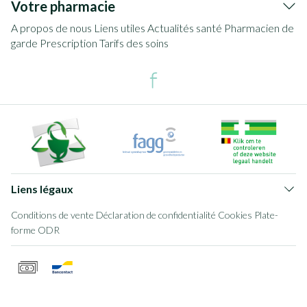
Votre pharmacie
A propos de nous
Liens utiles
Actualités santé
Pharmacien de
garde
Prescription
Tarifs des soins
Liens légaux
Conditions de vente
Déclaration de confidentialité
Cookies
Plate-
forme ODR