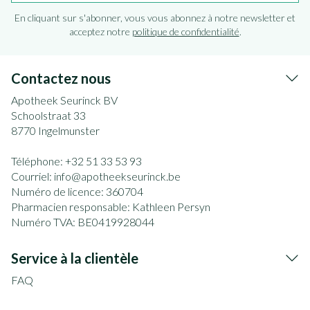
En cliquant sur s'abonner, vous vous abonnez à notre newsletter et
acceptez notre
politique de confidentialité
.
Contactez nous
Apotheek Seurinck BV
Schoolstraat 33
8770
Ingelmunster
Téléphone:
+32 51 33 53 93
Courriel:
info@
apotheekseurinck.be
Numéro de licence:
360704
Pharmacien responsable:
Kathleen Persyn
Numéro TVA:
BE0419928044
Service à la clientèle
FAQ