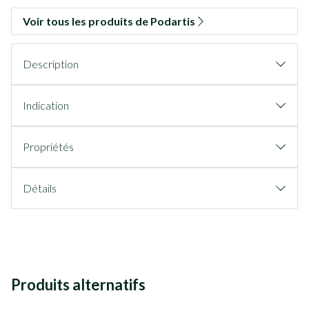
Voir tous les produits de Podartis
Description
Indication
Propriétés
Détails
Produits alternatifs