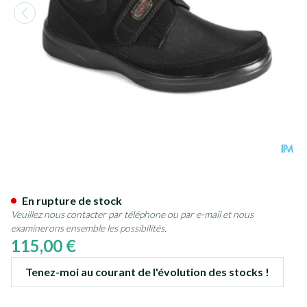
Podartis Deambulo l Chaussure
En rupture de stock
Veuillez nous contacter par téléphone ou par e-mail et nous
examinerons ensemble les possibilités.
115,00 €
Tenez-moi au courant de l'évolution des stocks !