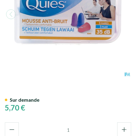
Quies Protection Auditive Mou
Sur demande
5,70 €
Quantité