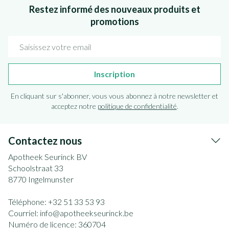
Restez informé des nouveaux produits et
promotions
Adresse mail
Inscription
En cliquant sur s'abonner, vous vous abonnez à notre newsletter et
acceptez notre
politique de confidentialité
.
Contactez nous
Apotheek Seurinck BV
Schoolstraat 33
8770
Ingelmunster
Téléphone:
+32 51 33 53 93
Courriel:
info@
apotheekseurinck.be
Numéro de licence:
360704