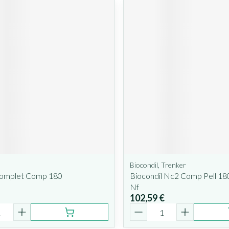
Biocondil, Trenker
omplet Comp 180
Biocondil Nc2 Comp Pell 18
Nf
102,59 €
é
Quantité