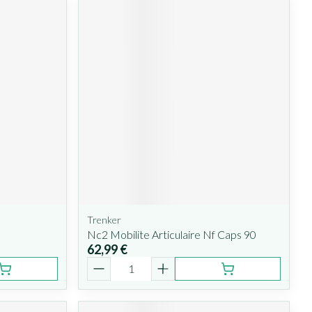
Trenker
Nc2 Mobilite Articulaire Nf Caps 90
62,99 €
Quantité