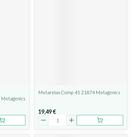
Metarelax Comp 45 21874 Metagenics
 Metagenics
19,49 €
Quantité