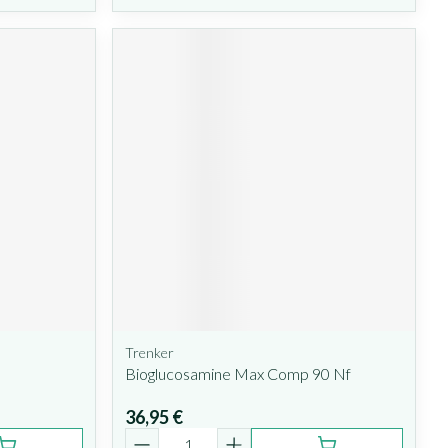
Trenker
Bioglucosamine Max Comp 90 Nf
36,95 €
Quantité