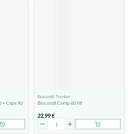
Biocondil, Trenker
0 + Caps 90
Biocondil Comp 60 Nf
22,99 €
Quantité