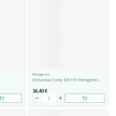
Metagenics
Metarelax Comp 105+15 Metagenics
36,40 €
Quantité