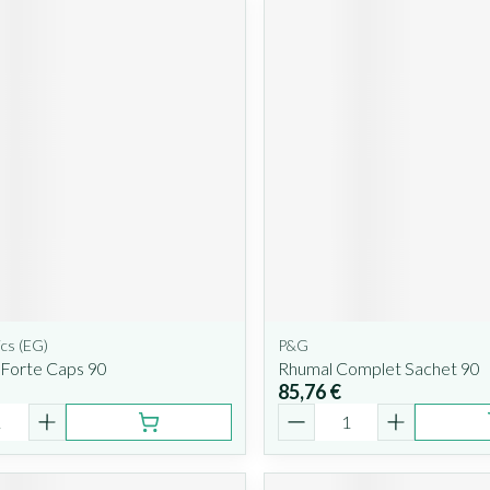
cs (EG)
P&G
 Forte Caps 90
Rhumal Complet Sachet 90
85,76 €
é
Quantité