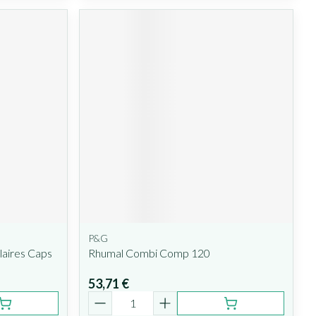
P&G
aires Caps
Rhumal Combi Comp 120
53,71 €
Quantité