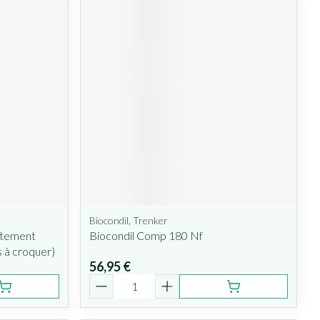
Biocondil, Trenker
utement
Biocondil Comp 180 Nf
à croquer)
56,95 €
Quantité