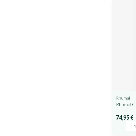
Rhumal
Rhumal C
74,95 €
Quantit