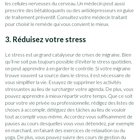
les cellules nerveuses du cerveau. Un médecin peut aussi
prescrire des bêtabloquants ou des antidépresseurs en guise
de traitement préventif. Consultez votre médecin traitant
pour choisir le remède qui vous convient le mieux.
3. Réduisez votre stress
Le stress est un grand catalyseur de crises de migraine. Bien
qu’il ne soit pas toujours possible d’éviter le stress quotidien,
on peut apprendre à en garder le contrôle. Si votre migraine
trouve souvent sa source dans le stress, il est nécessaire de
vous simplifier la vie. Essayez de supprimer les activités
stressantes au lieu de surcharger votre agenda. De plus, vous
pouvez apprendre à mieux répartir votre temps. Que ce soit
pour votre vie privée ou professionnelle, rédigez des listes de
choses à accomplir, déléguez des tâches au lieu de vouloir
tout accomplir vous-même. Accordez-vous suffisamment de
pauses au cours desquelles vous vous détendez, par exemple
en marchant, en faisant des exercices de relaxation ou du
yoga. De plus, vous pouvez suivre des cours de gestion du