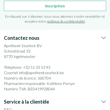
Inscription
En cliquant sur s'abonner, vous vous abonnez à notre newsletter et
acceptez notre
politique de confidentialité
.
Contactez nous
Apotheek Seurinck BV
Schoolstraat 33
8770
Ingelmunster
Téléphone:
+32 51 33 53 93
Courriel:
info@
apotheekseurinck.be
Numéro de licence:
360704
Pharmacien responsable:
Kathleen Persyn
Numéro TVA:
BE0419928044
Service à la clientèle
FAQ