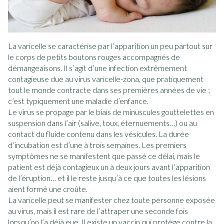
La varicelle se caractérise par l’apparition un peu partout sur
le corps de petits boutons rouges accompagnés de
démangeaisons. Il s’agit d’une infection extrêmement
contagieuse due au virus varicelle-zona, que pratiquement
tout le monde contracte dans ses premières années de vie ;
c’est typiquement une maladie d’enfance.
Le virus se propage par le biais de minuscules gouttelettes en
suspension dans l’air (salive, toux, éternuements…) ou au
contact du fluide contenu dans les vésicules. La durée
d’incubation est d’une à trois semaines. Les premiers
symptômes ne se manifestent que passé ce délai, mais le
patient est déjà contagieux un à deux jours avant l’apparition
de l’éruption… et il le reste jusqu’à ce que toutes les lésions
aient formé une croûte.
La varicelle peut se manifester chez toute personne exposée
au virus, mais il est rare de l’attraper une seconde fois
lorsqu’on l’a déjà eue. Il existe un vaccin qui protège contre la