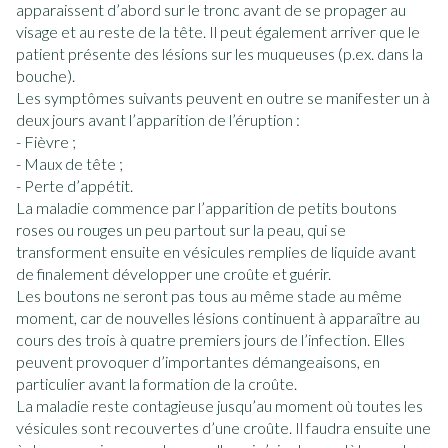
apparaissent d’abord sur le tronc avant de se propager au
visage et au reste de la tête. Il peut également arriver que le
patient présente des lésions sur les muqueuses (p.ex. dans la
bouche).
Les symptômes suivants peuvent en outre se manifester un à
deux jours avant l’apparition de l’éruption :
- Fièvre ;
- Maux de tête ;
- Perte d’appétit.
La maladie commence par l’apparition de petits boutons
roses ou rouges un peu partout sur la peau, qui se
transforment ensuite en vésicules remplies de liquide avant
de finalement développer une croûte et guérir.
Les boutons ne seront pas tous au même stade au même
moment, car de nouvelles lésions continuent à apparaître au
cours des trois à quatre premiers jours de l’infection. Elles
peuvent provoquer d’importantes démangeaisons, en
particulier avant la formation de la croûte.
La maladie reste contagieuse jusqu’au moment où toutes les
vésicules sont recouvertes d’une croûte. Il faudra ensuite une