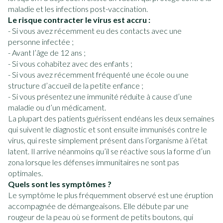
maladie et les infections post-vaccination.
Le risque contracter le virus est accru :
- Si vous avez récemment eu des contacts avec une
personne infectée ;
- Avant l’âge de 12 ans ;
- Si vous cohabitez avec des enfants ;
- Si vous avez récemment fréquenté une école ou une
structure d’accueil de la petite enfance ;
- Si vous présentez une immunité réduite à cause d’une
maladie ou d’un médicament.
La plupart des patients guérissent endéans les deux semaines
qui suivent le diagnostic et sont ensuite immunisés contre le
virus, qui reste simplement présent dans l’organisme à l’état
latent. Il arrive néanmoins qu’il se réactive sous la forme d’un
zona lorsque les défenses immunitaires ne sont pas
optimales.
Quels sont les symptômes ?
Le symptôme le plus fréquemment observé est une éruption
accompagnée de démangeaisons. Elle débute par une
rougeur de la peau où se forment de petits boutons, qui