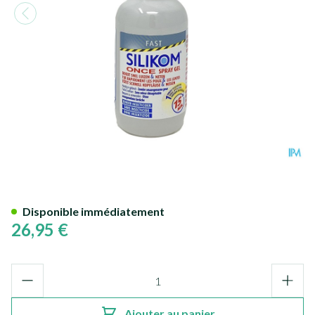
Silikom Once Spray Gel A/Po
Disponible immédiatement
26,95 €
Quantité
Ajouter au panier