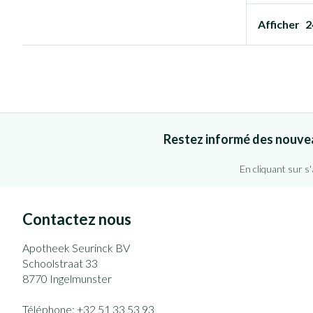
Afficher
Restez informé des nouve
En cliquant sur s
Contactez nous
Apotheek Seurinck BV
Schoolstraat 33
8770
Ingelmunster
Téléphone:
+32 51 33 53 93