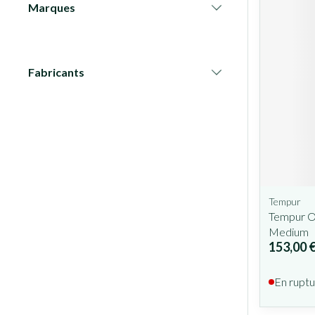
Marques
filter
Fabricants
filter
Tempur
Tempur Or
Medium
153,00 
En ruptu