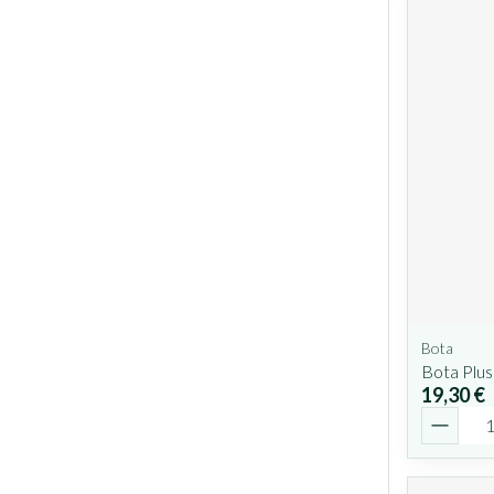
Bota
Bota Plus
19,30 €
Quantit