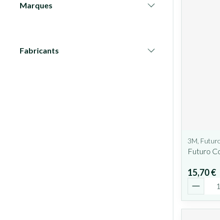
Marques
filter
Fabricants
filter
3M, Futur
Futuro Co
15,70 €
Quantit