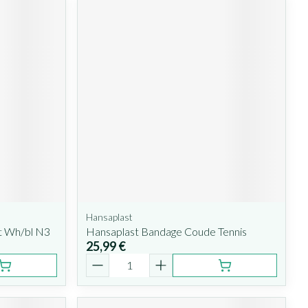
Hansaplast
t Wh/bl N3
Hansaplast Bandage Coude Tennis
25,99 €
Quantité