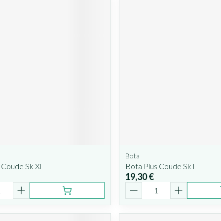
Bota
 Coude Sk Xl
Bota Plus Coude Sk l
19,30 €
é
Quantité