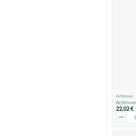
Actimove
Actimove 
22,02 €
Quantit