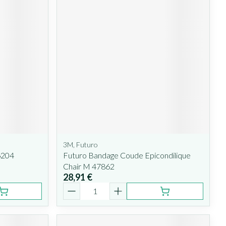
3M, Futuro
6204
Futuro Bandage Coude Epicondilique
Chair M 47862
28,91 €
Quantité