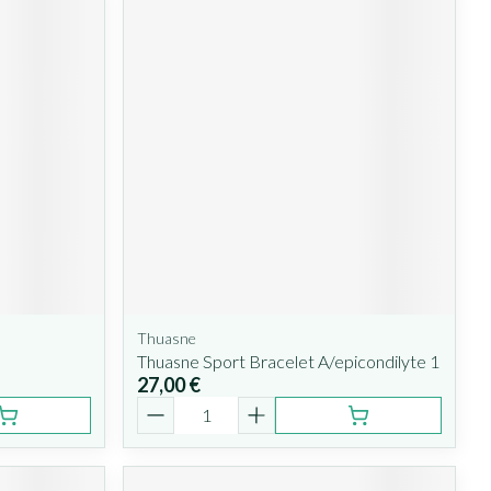
Thuasne
Thuasne Sport Bracelet A/epicondilyte 1
27,00 €
Quantité