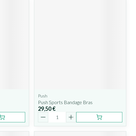
Push
Push Sports Bandage Bras
29,50 €
Quantité