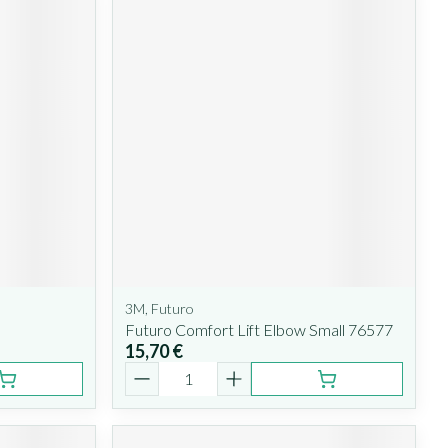
3M, Futuro
Futuro Comfort Lift Elbow Small 76577
15,70 €
Quantité