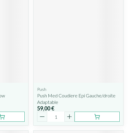
Push
bow
Push Med Coudiere Epi Gauche/droite
Adaptable
59,00 €
Quantité