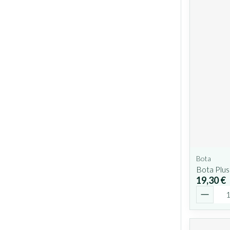
Bota
Bota Plu
19,30 €
Quantit