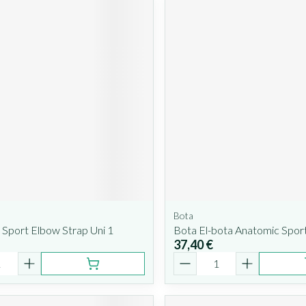
Bota
Sport Elbow Strap Uni 1
Bota El-bota Anatomic Spor
37,40 €
é
Quantité