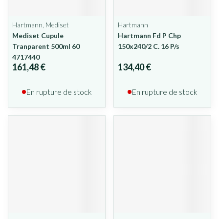
Hartmann, Mediset
Hartmann
Mediset Cupule
Hartmann Fd P Chp
Tranparent 500ml 60
150x240/2 C. 16 P/s
4717440
161,48 €
134,40 €
En rupture de stock
En rupture de stock