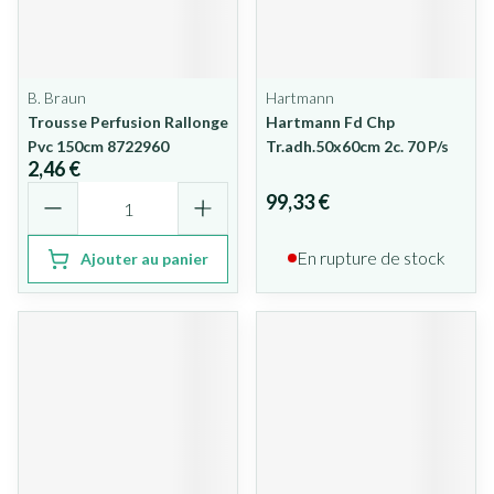
B. Braun
Hartmann
Trousse Perfusion Rallonge
Hartmann Fd Chp
Pvc 150cm 8722960
Tr.adh.50x60cm 2c. 70 P/s
2,46 €
Quantité
99,33 €
En rupture de stock
Ajouter au panier