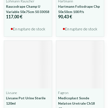
Lohmann Rauscher
Hartmann
Raucodrape Champ U
Hartmann Foliodrape Chp
Variable 50x75cm 50 33058
50x50cm 100 P/s
117,00 €
90,43 €
En rupture de stock
En rupture de stock
Livsane
Fagron
Livsane Pot Urine Sterile
Medicoplast Sonde
120ml
Nelaton Uretrale Ch18