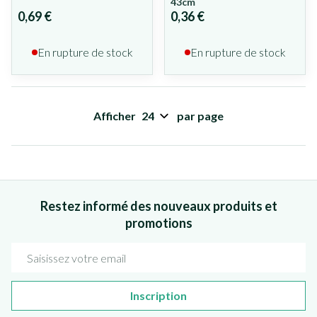
43cm
0,69 €
0,36 €
En rupture de stock
En rupture de stock
Afficher
par page
Restez informé des nouveaux produits et
promotions
Adresse mail
Inscription