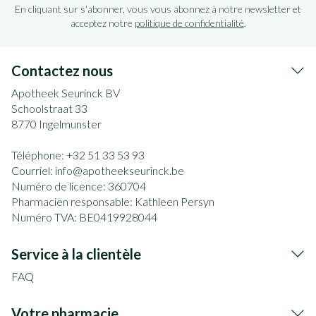
En cliquant sur s'abonner, vous vous abonnez à notre newsletter et
acceptez notre
politique de confidentialité
.
Contactez nous
Apotheek Seurinck BV
Schoolstraat 33
8770
Ingelmunster
Téléphone:
+32 51 33 53 93
Courriel:
info@
apotheekseurinck.be
Numéro de licence:
360704
Pharmacien responsable:
Kathleen Persyn
Numéro TVA:
BE0419928044
Service à la clientèle
FAQ
Votre pharmacie