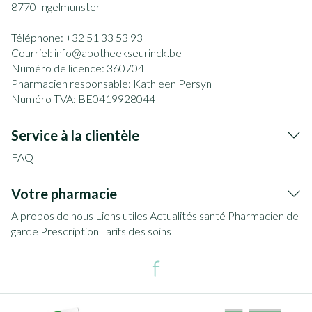
8770
Ingelmunster
Téléphone:
+32 51 33 53 93
Courriel:
info@
apotheekseurinck.be
Numéro de licence:
360704
Pharmacien responsable:
Kathleen Persyn
Numéro TVA:
BE0419928044
Service à la clientèle
FAQ
Votre pharmacie
A propos de nous
Liens utiles
Actualités santé
Pharmacien de
garde
Prescription
Tarifs des soins