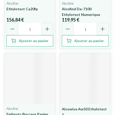
Alcoline
Alcoline
Ethylotest Ca20fp
Alcofind Da-7100
Ethylotest Numerique
156,84 €
119,95 €
Quantité
Quantité
Ajouter au panier
Ajouter au panier
Alcoline
Alcowise Aw50 Ethylotest
Embouts Buccaux Papier
1