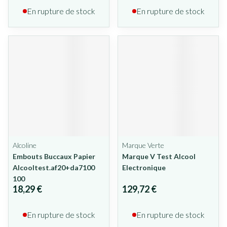
En rupture de stock
En rupture de stock
Alcoline
Marque Verte
Embouts Buccaux Papier
Marque V Test Alcool
Alcooltest.af20+da7100
Electronique
100
18,29 €
129,72 €
En rupture de stock
En rupture de stock