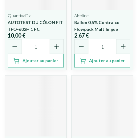
QuantivaDx
Alcoline
AUTOTEST DU CÔLON FIT
Ballon 0,5% Contralco
TFO-602H 1 PC
Flowpack Multilingue
10,00 €
2,67 €
Quantité
Quantité
Ajouter au panier
Ajouter au panier