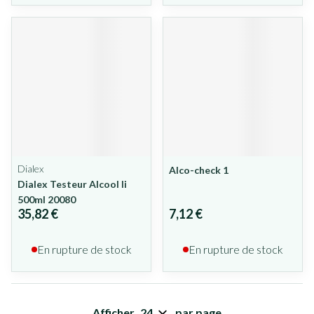
Dialex
Alco-check 1
Dialex Testeur Alcool Ii
500ml 20080
35,82 €
7,12 €
En rupture de stock
En rupture de stock
Afficher
par page