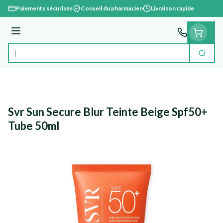
Aller au contenu
Paiements sécurisés
Conseil du pharmacien
Livraison rapide
Menu
Cherc
Rechercher
Svr Sun Secure Blur Teinte Beige Spf50+
Tube 50ml