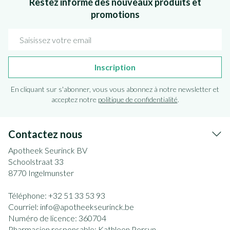
Restez informé des nouveaux produits et
promotions
Adresse mail
Inscription
En cliquant sur s'abonner, vous vous abonnez à notre newsletter et
acceptez notre
politique de confidentialité
.
Contactez nous
Apotheek Seurinck BV
Schoolstraat 33
8770
Ingelmunster
Téléphone:
+32 51 33 53 93
Courriel:
info@
apotheekseurinck.be
Numéro de licence:
360704
Pharmacien responsable:
Kathleen Persyn