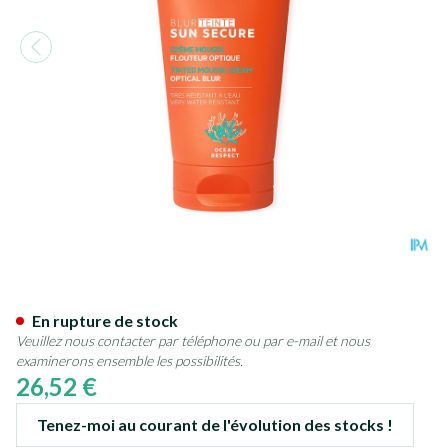
Svr Sun Secure Blur Teinte Be
En rupture de stock
Veuillez nous contacter par téléphone ou par e-mail et nous
examinerons ensemble les possibilités.
26,52 €
Tenez-moi au courant de l'évolution des stocks !