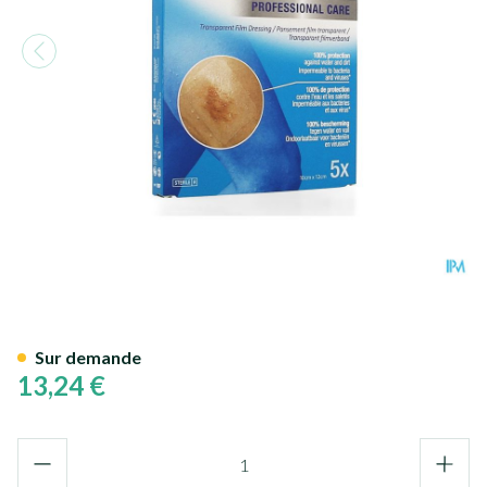
Tegaderm 3m Film Dressing T
Sur demande
13,24 €
Quantité