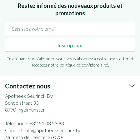
Restez informé des nouveaux produits et
promotions
Adresse mail
Inscription
En cliquant sur s'abonner, vous vous abonnez à notre newsletter et
acceptez notre
politique de confidentialité
.
Contactez nous
Apotheek Seurinck BV
Schoolstraat 33
8770
Ingelmunster
Téléphone:
+32 51 33 53 93
Courriel:
info@
apotheekseurinck.be
Numéro de licence:
360704