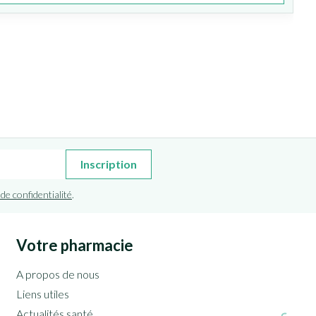
Inscription
 de confidentialité
.
Votre pharmacie
A propos de nous
Liens utiles
Actualités santé