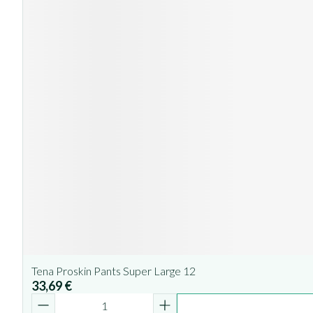
Tena Proskin Pants Super Large 12
33,69 €
Quantité