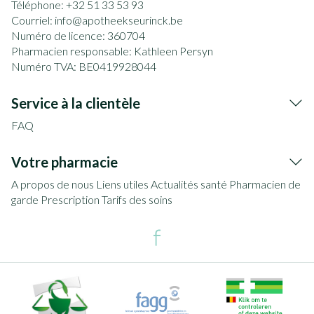
Téléphone:
+32 51 33 53 93
Courriel:
info@
apotheekseurinck.be
Numéro de licence:
360704
Pharmacien responsable:
Kathleen Persyn
Numéro TVA:
BE0419928044
Service à la clientèle
FAQ
Votre pharmacie
A propos de nous
Liens utiles
Actualités santé
Pharmacien de
garde
Prescription
Tarifs des soins