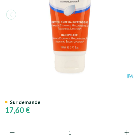
Vita Citral Tr+ Soin Gel Repa
Sur demande
17,60 €
Quantité