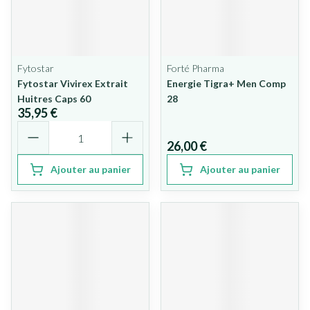
Fytostar
Forté Pharma
Fytostar Vivirex Extrait
Energie Tigra+ Men Comp
Huitres Caps 60
28
35,95 €
Quantité
26,00 €
Ajouter au panier
Ajouter au panier