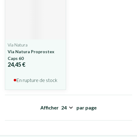
Via Natura
Via Natura Proprostex
Caps 60
24,45 €
En rupture de stock
Afficher
par page