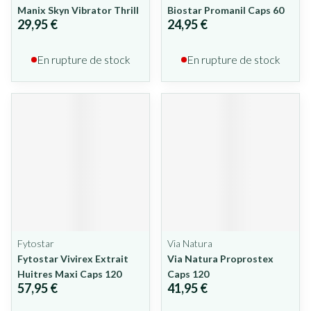
Manix Skyn Vibrator Thrill
Biostar Promanil Caps 60
29,95 €
24,95 €
En rupture de stock
En rupture de stock
Fytostar
Via Natura
Fytostar Vivirex Extrait
Via Natura Proprostex
Huitres Maxi Caps 120
Caps 120
57,95 €
41,95 €