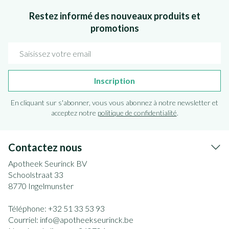
Restez informé des nouveaux produits et
promotions
Adresse mail
Inscription
En cliquant sur s'abonner, vous vous abonnez à notre newsletter et
acceptez notre
politique de confidentialité
.
Contactez nous
Apotheek Seurinck BV
Schoolstraat 33
8770
Ingelmunster
Téléphone:
+32 51 33 53 93
Courriel:
info@
apotheekseurinck.be