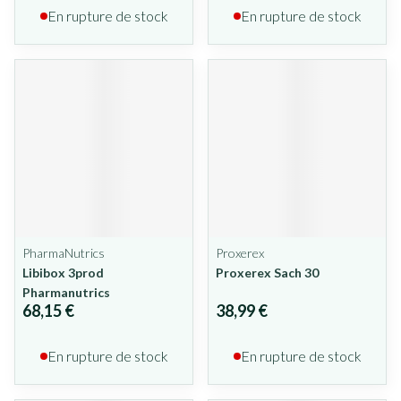
En rupture de stock
En rupture de stock
PharmaNutrics
Proxerex
Libibox 3prod
Proxerex Sach 30
Pharmanutrics
68,15 €
38,99 €
En rupture de stock
En rupture de stock