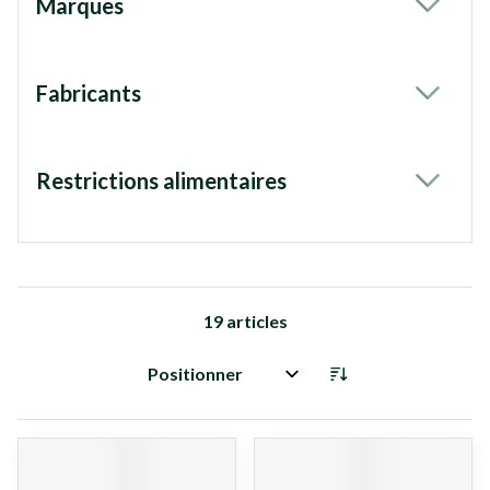
Marques
filter
Fabricants
filter
Restrictions alimentaires
filter
19
articles
Trier par: