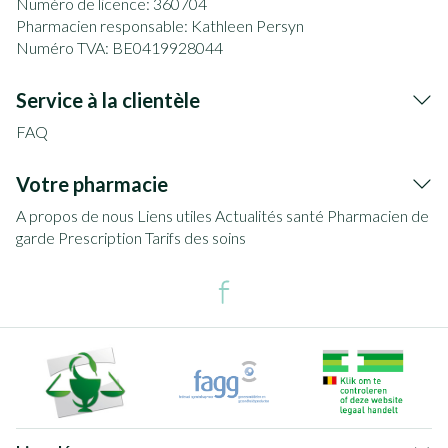
Numéro de licence:
360704
Pharmacien responsable:
Kathleen Persyn
Numéro TVA:
BE0419928044
Service à la clientèle
FAQ
Votre pharmacie
A propos de nous
Liens utiles
Actualités santé
Pharmacien de
garde
Prescription
Tarifs des soins