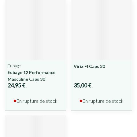
Eubage
Virix Fl Caps 30
Eubage 12 Performance
Masculine Caps 30
24,95 €
35,00 €
En rupture de stock
En rupture de stock