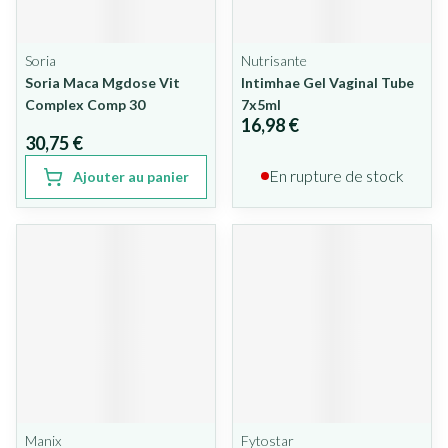
Soria
Nutrisante
Soria Maca Mgdose Vit
Intimhae Gel Vaginal Tube
Complex Comp 30
7x5ml
16,98 €
30,75 €
En rupture de stock
Ajouter au panier
Manix
Fytostar