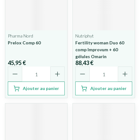
Pharma Nord
Nutriphyt
Prelox Comp 60
Fertility woman Duo 60
comp Improvum + 60
gélules Omarin
45,95 €
88,43 €
Quantité
Quantité
Ajouter au panier
Ajouter au panier