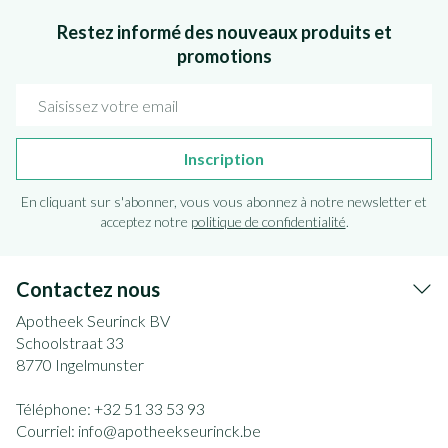
Restez informé des nouveaux produits et
promotions
Adresse mail
Inscription
En cliquant sur s'abonner, vous vous abonnez à notre newsletter et
acceptez notre
politique de confidentialité
.
Contactez nous
Apotheek Seurinck BV
Schoolstraat 33
8770
Ingelmunster
Téléphone:
+32 51 33 53 93
Courriel:
info@
apotheekseurinck.be