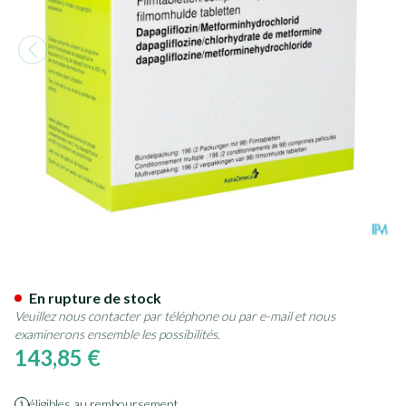
Xigduo 5mg/ 850mg Comp Pel
En rupture de stock
Veuillez nous contacter par téléphone ou par e-mail et nous
examinerons ensemble les possibilités.
143,85 €
éligibles au remboursement