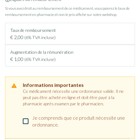
Si vous avez droit au remboursement de ce médicament, vous paierez le taux de
remboursement en pharmacie et non le prix affiché sur notre webshop.
Taux de remboursement
€ 2,00
(6% TVA incluse)
Augmentation de la rémunération
€ 1,00
(6% TVA incluse)
Informations importantes
Ce médicament nécessite une ordonnance valide. Il ne
peut pas être acheté en ligne et doit être payé à la
pharmacie après examen par le pharmacien.
Je comprends que ce produit nécessite une
ordonnance.