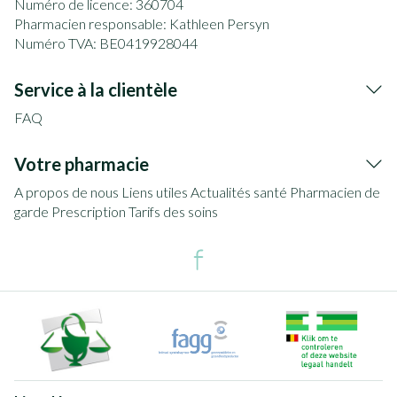
Numéro de licence:
360704
Pharmacien responsable:
Kathleen Persyn
Numéro TVA:
BE0419928044
Service à la clientèle
FAQ
Votre pharmacie
A propos de nous
Liens utiles
Actualités santé
Pharmacien de
garde
Prescription
Tarifs des soins