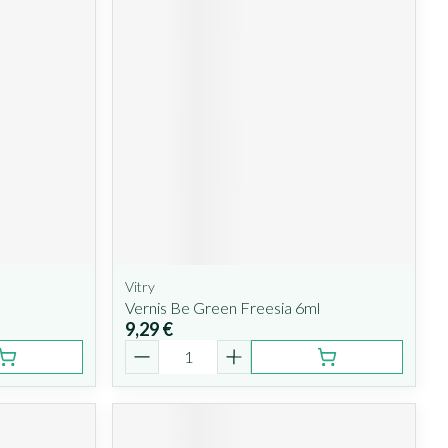
Vitry
Vernis Be Green Freesia 6ml
9,29 €
Quantité