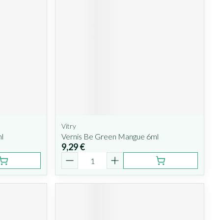
Vitry
l
Vernis Be Green Mangue 6ml
9,29 €
Quantité