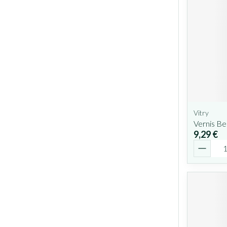
Vitry
Vernis B
9,29 €
Quantit