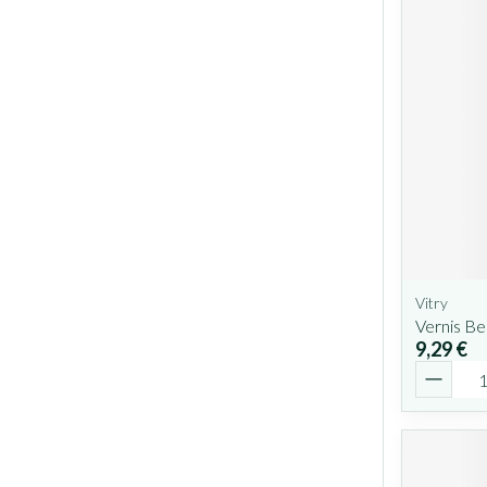
Vitry
Vernis Be
9,29 €
Quantit