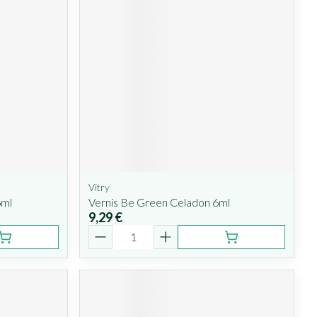
Vitry
6ml
Vernis Be Green Celadon 6ml
9,29 €
Quantité