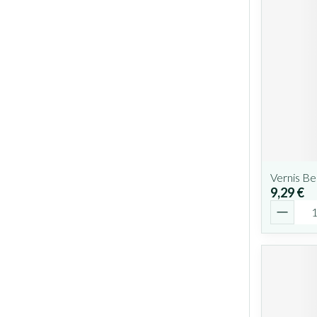
Vernis Be
9,29 €
Quantit