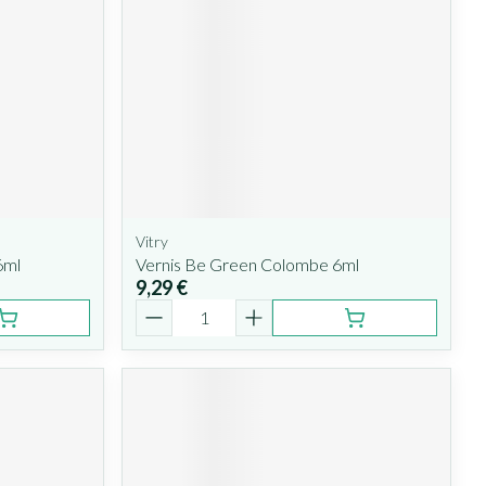
Vitry
6ml
Vernis Be Green Colombe 6ml
9,29 €
Quantité