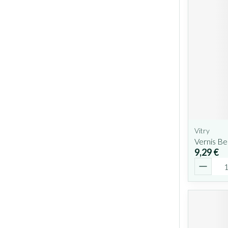
Vitry
Vernis Be
9,29 €
Quantit