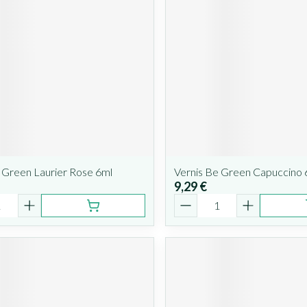
 Green Laurier Rose 6ml
Vernis Be Green Capuccino 
9,29 €
é
Quantité