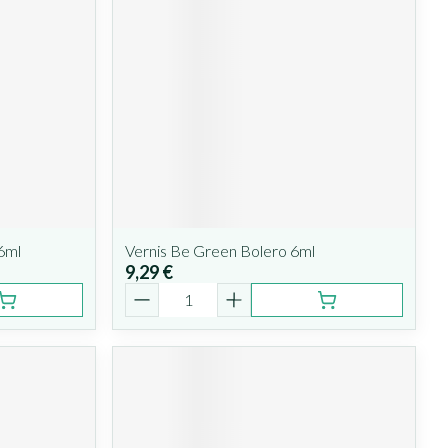
6ml
Vernis Be Green Bolero 6ml
9,29 €
Quantité