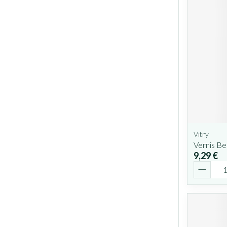
Vitry
Vernis B
9,29 €
Quantit