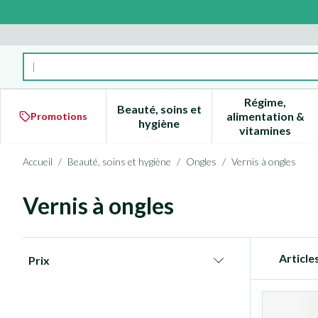
Aller au contenu
Rechercher
Régime,
Beauté, soins et
alimentation &
Promotions
Afficher le sous-menu pour la 
Afficher l
hygiène
vitamines
Accueil
/
Beauté, soins et hygiène
/
Ongles
/
Vernis à ongles
Vernis à ongles
Passer à la liste des produits
Article
Prix
filter