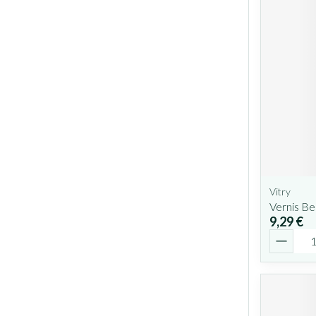
Vitry
Vernis B
9,29 €
Quantit