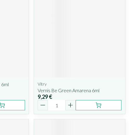
 6ml
Vitry
Vernis Be Green Amarena 6ml
9,29 €
Quantité