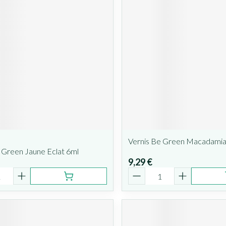
Vernis Be Green Macadamia
 Green Jaune Eclat 6ml
9,29 €
é
Quantité