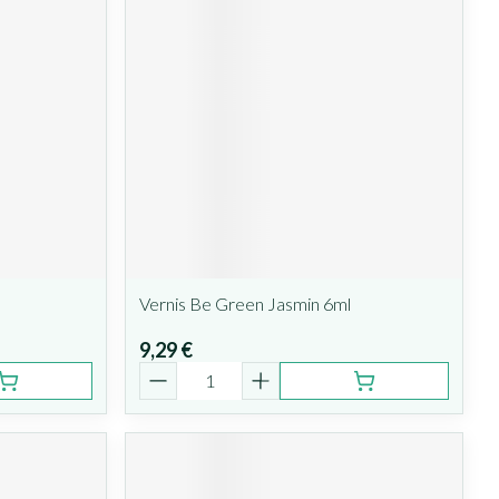
Vernis Be Green Jasmin 6ml
9,29 €
Quantité