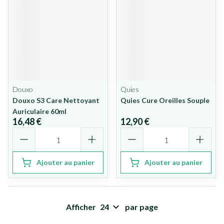
Douxo
Quies
Douxo S3 Care Nettoyant
Quies Cure Oreilles Souple
Auriculaire 60ml
16,48 €
12,90 €
Quantité
Quantité
Ajouter au panier
Ajouter au panier
Afficher
par page