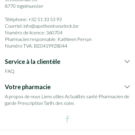
8770
Ingelmunster
Téléphone:
+32 51 33 53 93
Courriel:
info@
apotheekseurinck.be
Numéro de licence:
360704
Pharmacien responsable:
Kathleen Persyn
Numéro TVA:
BE0419928044
Service à la clientèle
FAQ
Votre pharmacie
A propos de nous
Liens utiles
Actualités santé
Pharmacien de
garde
Prescription
Tarifs des soins