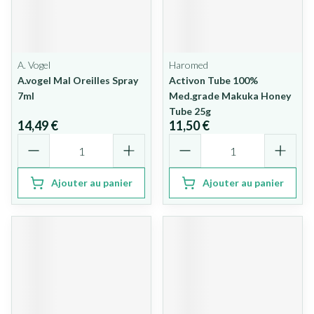
A. Vogel
Haromed
A.vogel Mal Oreilles Spray
Activon Tube 100%
7ml
Med.grade Makuka Honey
Tube 25g
14,49 €
11,50 €
Quantité
Quantité
Ajouter au panier
Ajouter au panier