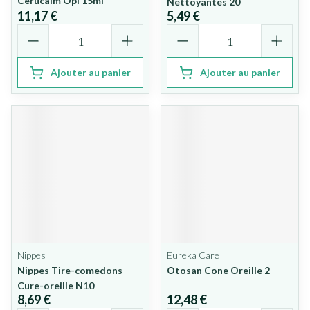
Cerucalm Opl 15ml
Nettoyantes 20
11,17 €
5,49 €
Quantité
Quantité
Ajouter au panier
Ajouter au panier
Nippes
Eureka Care
Nippes Tire-comedons
Otosan Cone Oreille 2
Cure-oreille N10
8,69 €
12,48 €