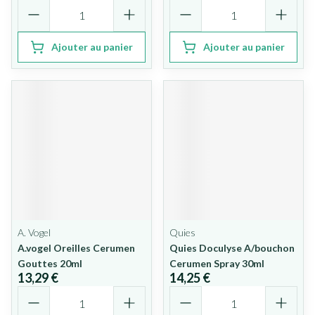
Quantité
Quantité
Ajouter au panier
Ajouter au panier
A. Vogel
Quies
A.vogel Oreilles Cerumen
Quies Doculyse A/bouchon
Gouttes 20ml
Cerumen Spray 30ml
13,29 €
14,25 €
Quantité
Quantité