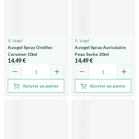
A. Vogel
A. Vogel
A.vogel Spray Oreilles
A.vogel Spray Auriculaire
Cerumen 10ml
Peau Seche 20ml
14,49 €
14,49 €
Quantité
Quantité
Ajouter au panier
Ajouter au panier