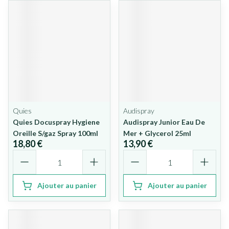
Quies
Audispray
Quies Docuspray Hygiene
Audispray Junior Eau De
Oreille S/gaz Spray 100ml
Mer + Glycerol 25ml
18,80 €
13,90 €
Quantité
Quantité
Ajouter au panier
Ajouter au panier