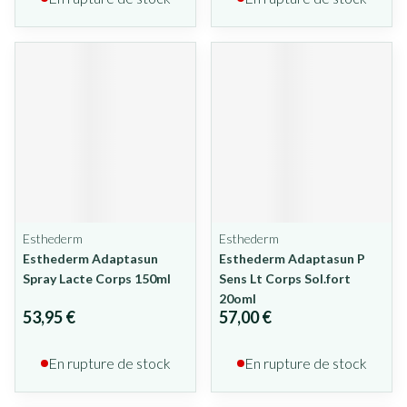
Esthederm
Esthederm
Esthederm Adaptasun
Esthederm Adaptasun P
Spray Lacte Corps 150ml
Sens Lt Corps Sol.fort
20oml
53,95 €
57,00 €
En rupture de stock
En rupture de stock