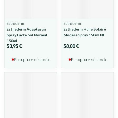
Esthederm
Esthederm
Esthederm Adaptasun
Esthederm Huile Solaire
Spray Lacte Sol Normal
Modere Spray 150ml Nf
150ml
53,95 €
58,00 €
En rupture de stock
En rupture de stock