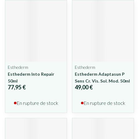
Esthederm
Esthederm
Esthederm Into Repair
Esthederm Adaptasun P
50ml
Sens Cr. Vis. Sol. Mod. 50ml
77,95 €
49,00 €
En rupture de stock
En rupture de stock