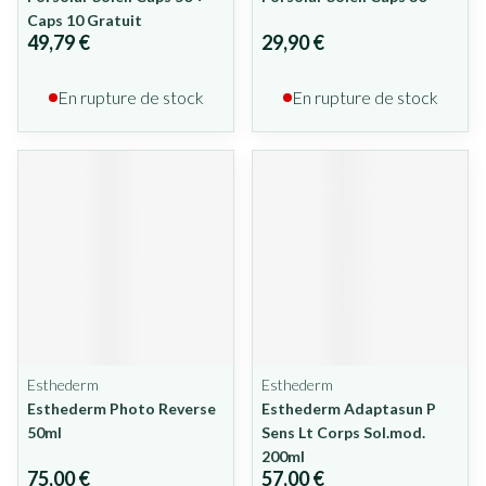
Caps 10 Gratuit
49,79 €
29,90 €
En rupture de stock
En rupture de stock
Esthederm
Esthederm
Esthederm Photo Reverse
Esthederm Adaptasun P
50ml
Sens Lt Corps Sol.mod.
200ml
75,00 €
57,00 €