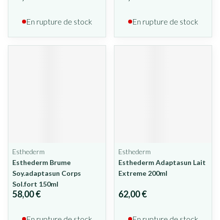
En rupture de stock
En rupture de stock
Esthederm
Esthederm
Esthederm Brume
Esthederm Adaptasun Lait
Soy.adaptasun Corps
Extreme 200ml
Sol.fort 150ml
58,00 €
62,00 €
En rupture de stock
En rupture de stock