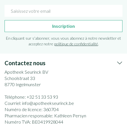
Adresse mail
Inscription
En cliquant sur s'abonner, vous vous abonnez à notre newsletter et
acceptez notre
politique de confidentialité
.
Contactez nous
Apotheek Seurinck BV
Schoolstraat 33
8770
Ingelmunster
Téléphone:
+32 51 33 53 93
Courriel:
info@
apotheekseurinck.be
Numéro de licence:
360704
Pharmacien responsable:
Kathleen Persyn
Numéro TVA:
BE0419928044