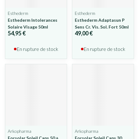
Esthederm
Esthederm
Esthederm Intolerances
Esthederm Adaptasun P
Solaire Visage 50ml
Sens Cr. Vis. Sol. Fort 50ml
54,95 €
49,00 €
En rupture de stock
En rupture de stock
Arkopharma
Arkopharma
Forsolar Soleil Caps 50 +
Forsolar Soleil Caps 30