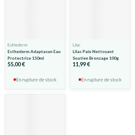
Esthederm
Lilac
Esthederm Adaptasun Eau
Lilac Pain Nettoyant
Protectrice 150ml
Soutien Bronzage 100g
55,00 €
11,99 €
En rupture de stock
En rupture de stock