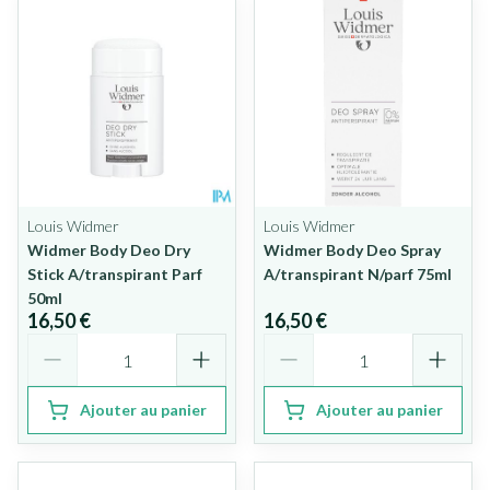
Louis Widmer
Louis Widmer
Widmer Body Deo Dry
Widmer Body Deo Spray
Stick A/transpirant Parf
A/transpirant N/parf 75ml
50ml
16,50 €
16,50 €
Quantité
Quantité
Ajouter au panier
Ajouter au panier