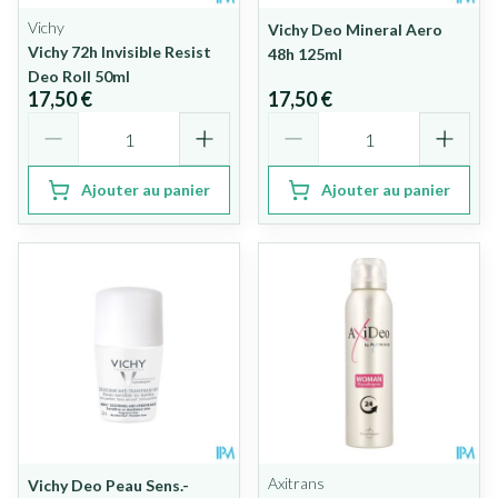
Vichy
Vichy Deo Mineral Aero
Vichy 72h Invisible Resist
48h 125ml
Deo Roll 50ml
17,50 €
17,50 €
Quantité
Quantité
Ajouter au panier
Ajouter au panier
Axitrans
Vichy Deo Peau Sens.-