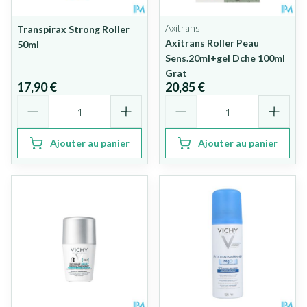
Axitrans
Transpirax Strong Roller
Axitrans Roller Peau
50ml
Sens.20ml+gel Dche 100ml
Grat
17,90 €
20,85 €
Quantité
Quantité
Ajouter au panier
Ajouter au panier