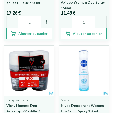
Axideo Woman Deo Spray
epilee Bille 48h 50ml
150ml
17,26 €
11,48 €
Quantité
Quantité
Ajouter au panier
Ajouter au panier
Vichy, Vichy Homme
Nivea
Vichy Homme Deo
Nivea Deodorant Women
A/transp. 72h Bille Duo
Dry Comf. Spray 150ml