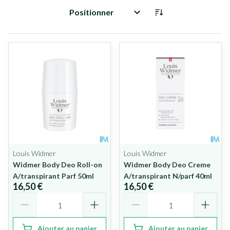
Trier par:
Louis Widmer
Louis Widmer
Widmer Body Deo Roll-on
Widmer Body Deo Creme
A/transpirant Parf 50ml
A/transpirant N/parf 40ml
16,50 €
16,50 €
Quantité
Quantité
Ajouter au panier
Ajouter au panier