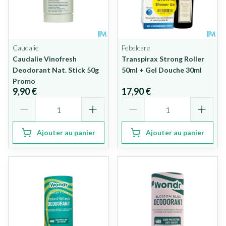
Caudalie
Febelcare
Caudalie Vinofresh
Transpirax Strong Roller
Deodorant Nat. Stick 50g
50ml + Gel Douche 30ml
Promo
9,90 €
17,90 €
Quantité
Quantité
Ajouter au panier
Ajouter au panier