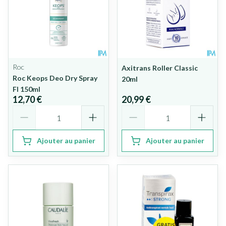
Roc
Axitrans Roller Classic
Roc Keops Deo Dry Spray
20ml
Fl 150ml
12,70 €
20,99 €
Quantité
Quantité
Ajouter au panier
Ajouter au panier