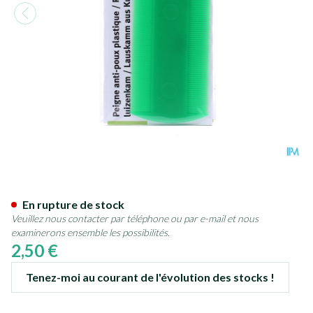
Mph Peigne Poux Plastique
En rupture de stock
Veuillez nous contacter par téléphone ou par e-mail et nous
examinerons ensemble les possibilités.
2,50 €
Tenez-moi au courant de l'évolution des stocks !