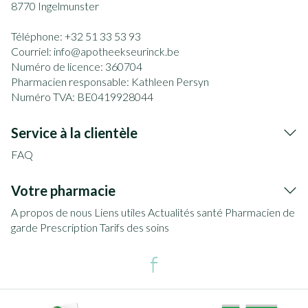
8770
Ingelmunster
Téléphone:
+32 51 33 53 93
Courriel:
info@
apotheekseurinck.be
Numéro de licence:
360704
Pharmacien responsable:
Kathleen Persyn
Numéro TVA:
BE0419928044
Service à la clientèle
FAQ
Votre pharmacie
A propos de nous
Liens utiles
Actualités santé
Pharmacien de
garde
Prescription
Tarifs des soins