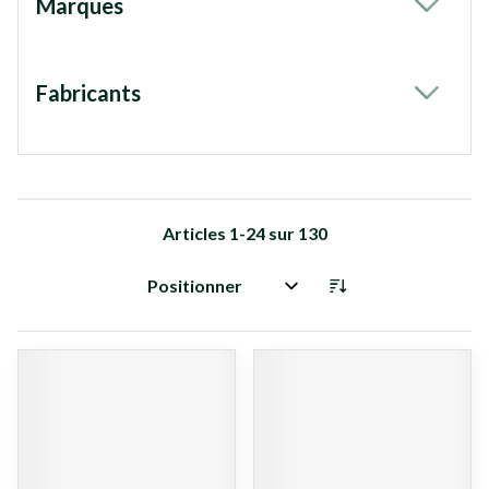
Marques
filter
Fabricants
filter
Articles
1
-
24
sur
130
Trier par: