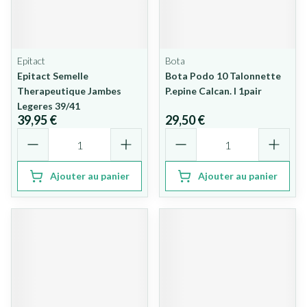
Epitact
Bota
Epitact Semelle
Bota Podo 10 Talonnette
Therapeutique Jambes
P.epine Calcan. l 1pair
Legeres 39/41
39,95 €
29,50 €
Quantité
Quantité
Ajouter au panier
Ajouter au panier