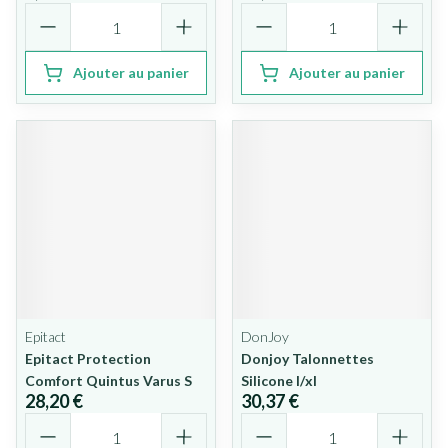
Quantité
Quantité
Ajouter au panier
Ajouter au panier
Epitact
DonJoy
Epitact Protection
Donjoy Talonnettes
Comfort Quintus Varus S
Silicone l/xl
28,20 €
30,37 €
Quantité
Quantité