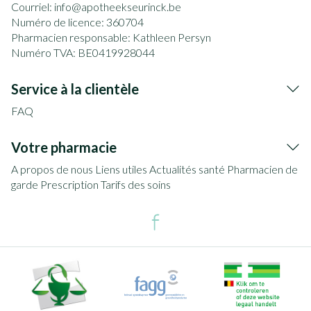
Courriel:
info@
apotheekseurinck.be
Numéro de licence:
360704
Pharmacien responsable:
Kathleen Persyn
Numéro TVA:
BE0419928044
Service à la clientèle
FAQ
Votre pharmacie
A propos de nous
Liens utiles
Actualités santé
Pharmacien de
garde
Prescription
Tarifs des soins