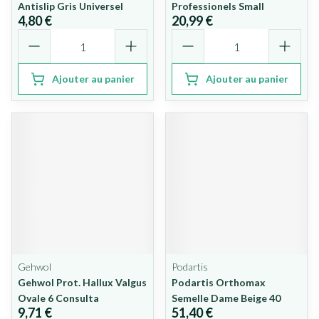
Antislip Gris Universel
Professionels Small
4,80 €
20,99 €
Quantité
Quantité
Ajouter au panier
Ajouter au panier
Gehwol
Podartis
Gehwol Prot. Hallux Valgus
Podartis Orthomax
Ovale 6 Consulta
Semelle Dame Beige 40
9,71 €
51,40 €