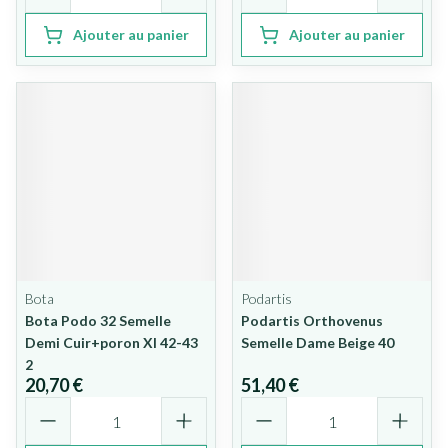
Ajouter au panier
Ajouter au panier
Bota
Podartis
Bota Podo 32 Semelle
Podartis Orthovenus
Demi Cuir+poron Xl 42-43
Semelle Dame Beige 40
2
20,70 €
51,40 €
Quantité
Quantité