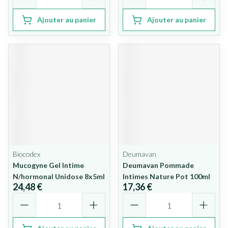
Ajouter au panier
Ajouter au panier
Biocodex
Deumavan
Mucogyne Gel Intime
Deumavan Pommade
N/hormonal Unidose 8x5ml
Intimes Nature Pot 100ml
24,48 €
17,36 €
Quantité
Quantité