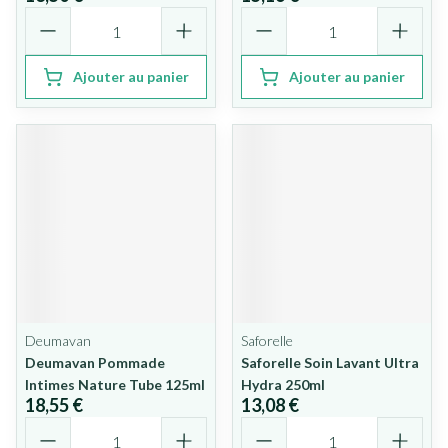
Quantité
Quantité
Ajouter au panier
Ajouter au panier
Deumavan
Saforelle
Deumavan Pommade
Saforelle Soin Lavant Ultra
Intimes Nature Tube 125ml
Hydra 250ml
18,55 €
13,08 €
Quantité
Quantité