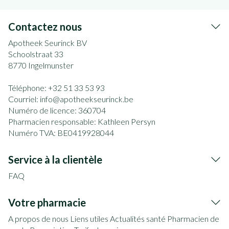
Contactez nous
Apotheek Seurinck BV
Schoolstraat 33
8770
Ingelmunster
Téléphone:
+32 51 33 53 93
Courriel:
info@
apotheekseurinck.be
Numéro de licence:
360704
Pharmacien responsable:
Kathleen Persyn
Numéro TVA:
BE0419928044
Service à la clientèle
FAQ
Votre pharmacie
A propos de nous
Liens utiles
Actualités santé
Pharmacien de