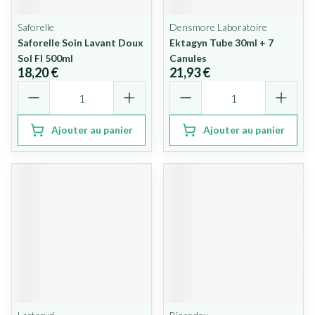
Saforelle
Densmore Laboratoire
Saforelle Soin Lavant Doux
Ektagyn Tube 30ml + 7
Sol Fl 500ml
Canules
18,20 €
21,93 €
Quantité
Quantité
Ajouter au panier
Ajouter au panier