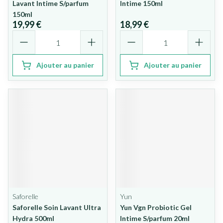
Lavant Intime S/parfum
Intime 150ml
150ml
19,99 €
18,99 €
Quantité
Quantité
Ajouter au panier
Ajouter au panier
Saforelle
Yun
Saforelle Soin Lavant Ultra
Yun Vgn Probiotic Gel
Hydra 500ml
Intime S/parfum 20ml