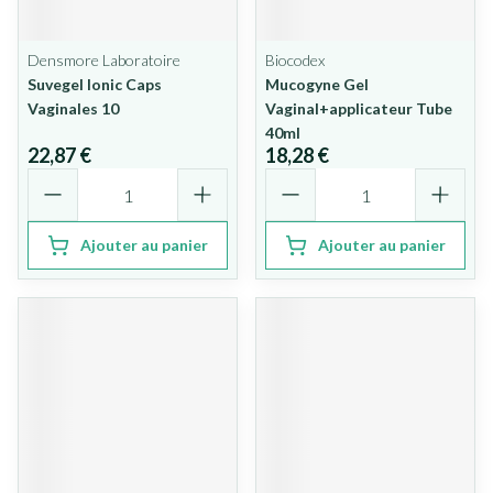
Densmore Laboratoire
Biocodex
Suvegel Ionic Caps
Mucogyne Gel
Vaginales 10
Vaginal+applicateur Tube
40ml
22,87 €
18,28 €
Quantité
Quantité
Ajouter au panier
Ajouter au panier