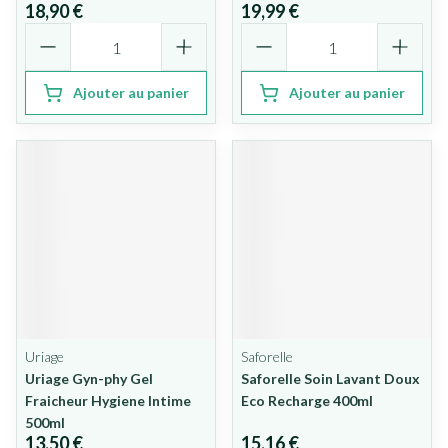
18,90 €
19,99 €
Quantité
Quantité
Ajouter au panier
Ajouter au panier
Uriage
Saforelle
Uriage Gyn-phy Gel
Saforelle Soin Lavant Doux
Fraicheur Hygiene Intime
Eco Recharge 400ml
500ml
13,50 €
15,16 €