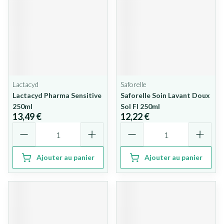
Lactacyd
Saforelle
Lactacyd Pharma Sensitive
Saforelle Soin Lavant Doux
250ml
Sol Fl 250ml
13,49 €
12,22 €
Quantité
Quantité
Ajouter au panier
Ajouter au panier