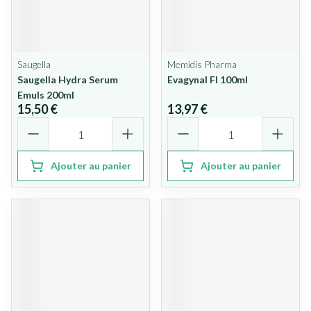
Saugella
Memidis Pharma
Saugella Hydra Serum
Evagynal Fl 100ml
Emuls 200ml
15,50 €
13,97 €
Quantité
Quantité
Ajouter au panier
Ajouter au panier