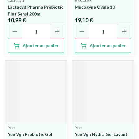
Lactacyd
Biocodex
Lactacyd Pharma Prebiotic
Mucogyne Ovule 10
Plus Sensi 200ml
10,99 €
19,10 €
Quantité
Quantité
Ajouter au panier
Ajouter au panier
Yun
Yun
Yun Vgn Prebiotic Gel
Yun Vgn Hydra Gel Lavant