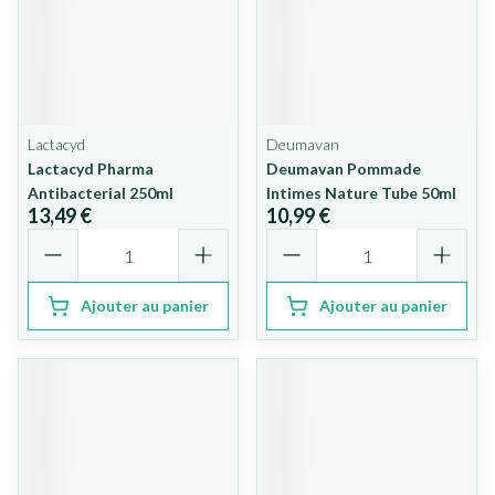
Lactacyd
Deumavan
Lactacyd Pharma
Deumavan Pommade
Antibacterial 250ml
Intimes Nature Tube 50ml
13,49 €
10,99 €
Quantité
Quantité
Ajouter au panier
Ajouter au panier