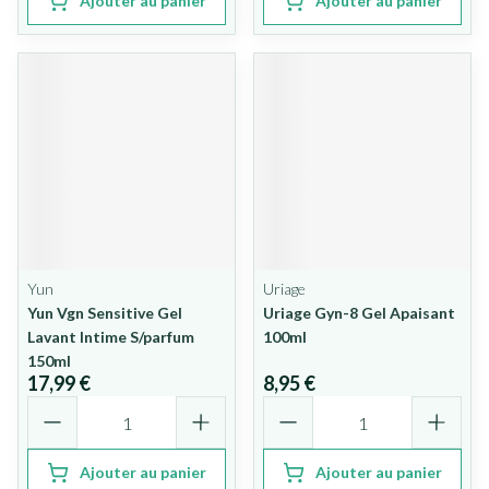
Ajouter au panier
Ajouter au panier
Yun
Uriage
Yun Vgn Sensitive Gel
Uriage Gyn-8 Gel Apaisant
Lavant Intime S/parfum
100ml
150ml
17,99 €
8,95 €
Quantité
Quantité
Ajouter au panier
Ajouter au panier