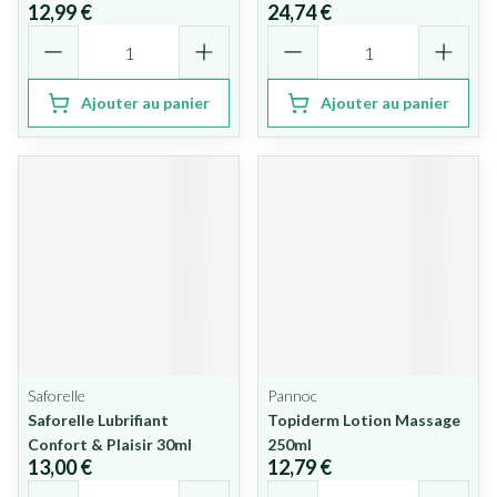
12,99 €
24,74 €
Quantité
Quantité
Ajouter au panier
Ajouter au panier
Saforelle
Pannoc
Saforelle Lubrifiant
Topiderm Lotion Massage
Confort & Plaisir 30ml
250ml
13,00 €
12,79 €
Quantité
Quantité