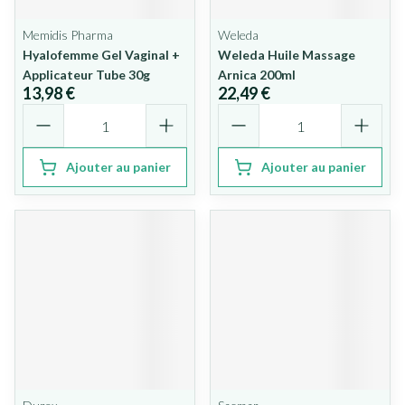
Memidis Pharma
Weleda
Hyalofemme Gel Vaginal +
Weleda Huile Massage
Applicateur Tube 30g
Arnica 200ml
13,98 €
22,49 €
Quantité
Quantité
Ajouter au panier
Ajouter au panier