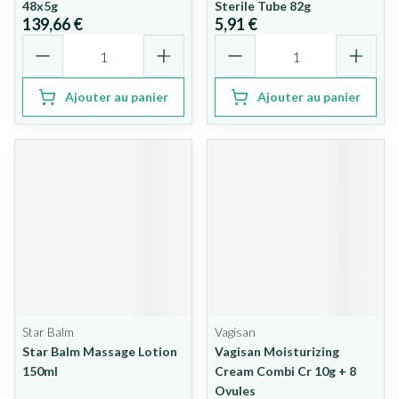
48x5g
Sterile Tube 82g
139,66 €
5,91 €
Quantité
Quantité
Ajouter au panier
Ajouter au panier
Star Balm
Vagisan
Star Balm Massage Lotion
Vagisan Moisturizing
150ml
Cream Combi Cr 10g + 8
Ovules