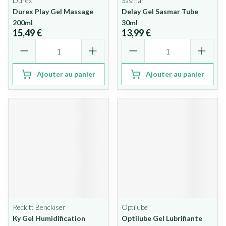
Durex
Sasmar
Durex Play Gel Massage
Delay Gel Sasmar Tube
200ml
30ml
15,49 €
13,99 €
Quantité
Quantité
Ajouter au panier
Ajouter au panier
Reckitt Benckiser
Optilube
Ky Gel Humidification
Optilube Gel Lubrifiante