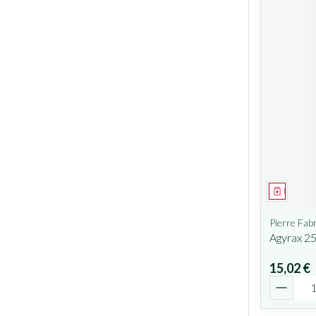
Médicam
Pierre Fab
Agyrax 2
15,02 €
Quantit