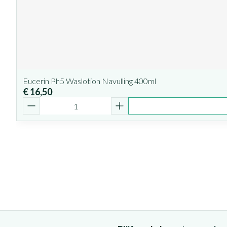
Eucerin Ph5 Waslotion Navulling 400ml
€ 16,50
Aantal