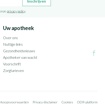
Inschrijven
 onze
privacy policy
.
Uw apotheek
Over ons
Nuttige links
Gezondheidsnieuws
Apotheker van wacht
Voorschrift
Zorgtarieven
erkoopsvoorwaarden
Privacy disclaimer
Cookies
ODR-platform