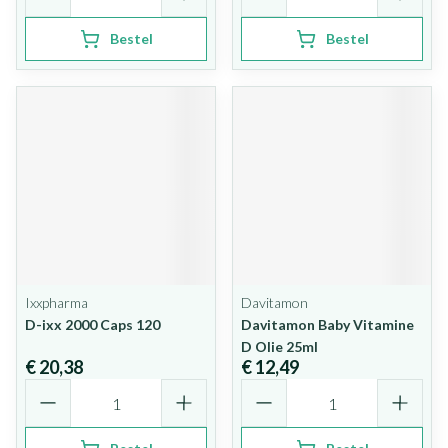
Bestel
Bestel
Ixxpharma
Davitamon
D-ixx 2000 Caps 120
Davitamon Baby Vitamine
D Olie 25ml
€ 20,38
€ 12,49
Aantal
Aantal