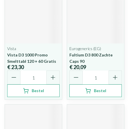
Vista
Eurogenerics (EG)
Vista D3 1000 Promo
Fultium D3 800 Zachte
Smelttabl 120 + 60 Gratis
Caps 90
€ 23,30
€ 20,09
Aantal
Aantal
Bestel
Bestel