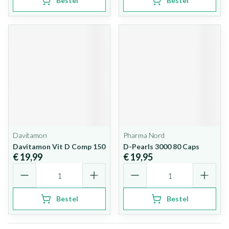
Bestel
Bestel
Davitamon
Pharma Nord
Davitamon Vit D Comp 150
D-Pearls 3000 80 Caps
€ 19,99
€ 19,95
Aantal
Aantal
Bestel
Bestel