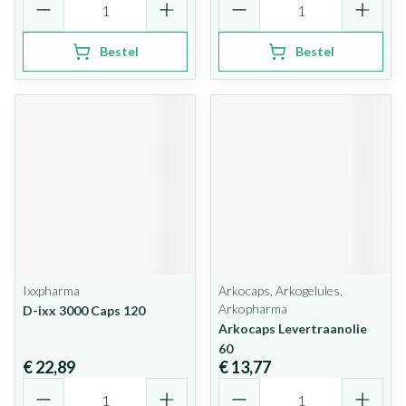
Bestel
Bestel
Ixxpharma
Arkocaps, Arkogelules,
Arkopharma
D-ixx 3000 Caps 120
Arkocaps Levertraanolie
60
€ 22,89
€ 13,77
Aantal
Aantal