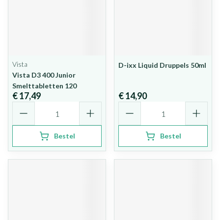
Vista
D-ixx Liquid Druppels 50ml
Vista D3 400 Junior
Smelttabletten 120
€ 17,49
€ 14,90
Aantal
Aantal
Bestel
Bestel