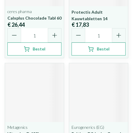
ceres pharma
Protectis Adult
Calxplus Chocolade Tabl 60
Kauwtabletten 14
€ 26,44
€ 17,83
Aantal
Aantal
Bestel
Bestel
Metagenics
Eurogenerics (EG)