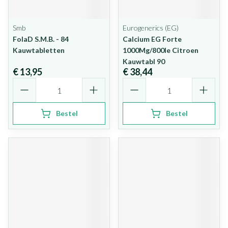
Smb
Eurogenerics (EG)
FolaD S.M.B. - 84
Calcium EG Forte
Kauwtabletten
1000Mg/800Ie Citroen
Kauwtabl 90
€ 13,95
€ 38,44
Aantal
Aantal
Bestel
Bestel