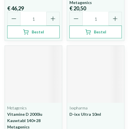
Metagenics
€ 46,29
€ 20,50
Aantal
Aantal
Bestel
Bestel
Metagenics
Ixxpharma
Vitamine D 2000iu
D-ixx Ultra 10ml
Kauwtabl 140+28
Metagenics