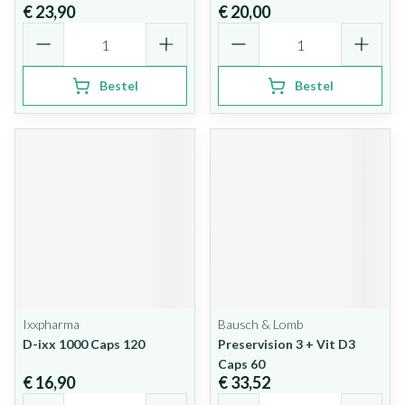
€ 23,90
€ 20,00
Aantal
Aantal
Bestel
Bestel
Ixxpharma
Bausch & Lomb
D-ixx 1000 Caps 120
Preservision 3 + Vit D3
Caps 60
€ 16,90
€ 33,52
Aantal
Aantal