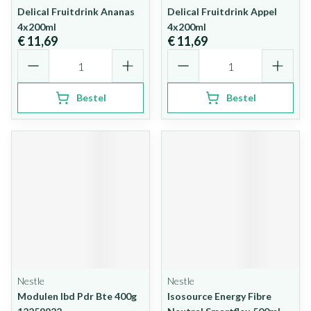
Delical Fruitdrink Ananas
Delical Fruitdrink Appel
4x200ml
4x200ml
€ 11,69
€ 11,69
Aantal
Aantal
Bestel
Bestel
Nestle
Nestle
Modulen Ibd Pdr Bte 400g
Isosource Energy Fibre