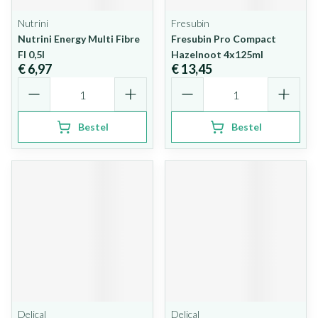
Nutrini
Fresubin
Nutrini Energy Multi Fibre
Fresubin Pro Compact
Fl 0,5l
Hazelnoot 4x125ml
€ 6,97
€ 13,45
Aantal
Aantal
Bestel
Bestel
Delical
Delical