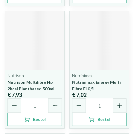
Nutrison
Nutrinimax
Nutrison Multifibre Hp
Nutrinimax Energy Multi
2kcal Plantbased 500ml
Fibre Fl 0,5l
€ 7,93
€ 7,02
Aantal
Aantal
Bestel
Bestel