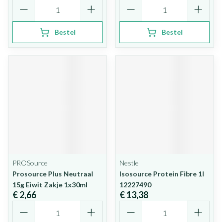
Aantal
Aantal
Bestel
Bestel
PROSource
Nestle
Prosource Plus Neutraal
Isosource Protein Fibre 1l
15g Eiwit Zakje 1x30ml
12227490
€ 2,66
€ 13,38
Aantal
Aantal