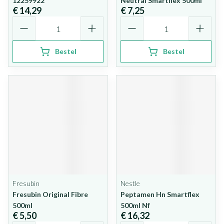
12259922
Neutral Smartflex 500ml
€ 14,29
€ 7,25
Aantal
Aantal
Bestel
Bestel
Fresubin
Nestle
Fresubin Original Fibre
Peptamen Hn Smartflex
500ml
500ml Nf
€ 5,50
€ 16,32