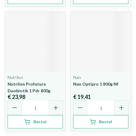
Nutrilon
Nan
Nutrilon Profutura
Nan Optipro 1 800g Nf
Duobiotik 1 Pdr 800g
€ 23,98
€ 19,41
Aantal
Aantal
Bestel
Bestel