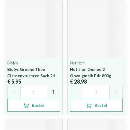
Biolys
Nutrilon
Biolys Groene Thee
Nutrilon Omneo 2
Citroenvruchten Sach 24
Opvolgmelk Pdr 800g
€ 5,95
€ 28,98
Aantal
Aantal
Bestel
Bestel