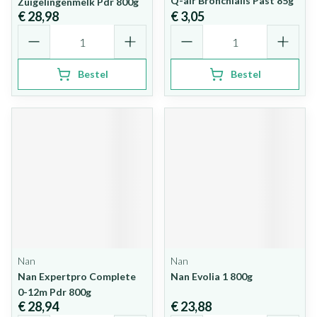
Q-air Bronchialis Past 85g
Zuigelingenmelk Pdr 800g
€ 28,98
€ 3,05
Aantal
Aantal
Bestel
Bestel
Nan
Nan
Nan Expertpro Complete
Nan Evolia 1 800g
0-12m Pdr 800g
€ 28,94
€ 23,88