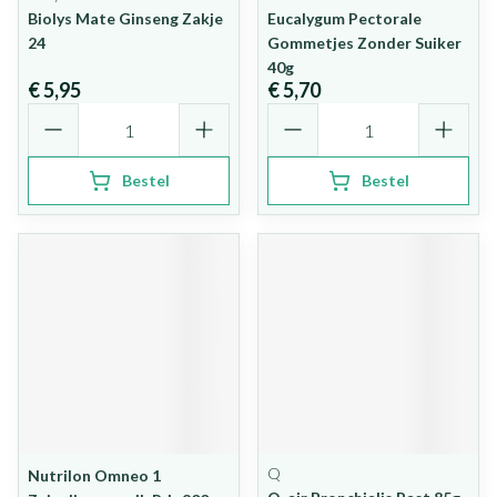
Biolys Mate Ginseng Zakje
Eucalygum Pectorale
24
Gommetjes Zonder Suiker
40g
€ 5,95
€ 5,70
Aantal
Aantal
Bestel
Bestel
Q
Nutrilon Omneo 1