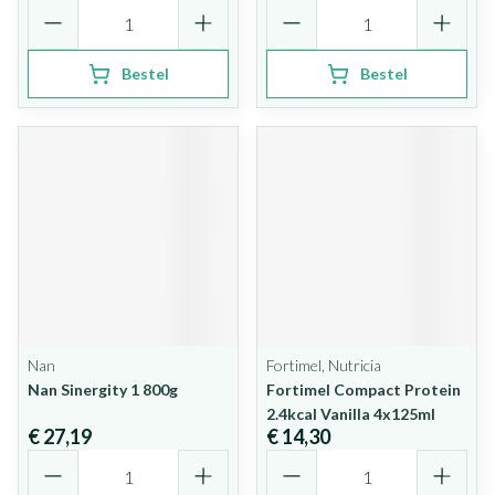
Aantal
Aantal
Bestel
Bestel
Nan
Fortimel, Nutricia
Nan Sinergity 1 800g
Fortimel Compact Protein
2.4kcal Vanilla 4x125ml
€ 27,19
€ 14,30
Aantal
Aantal