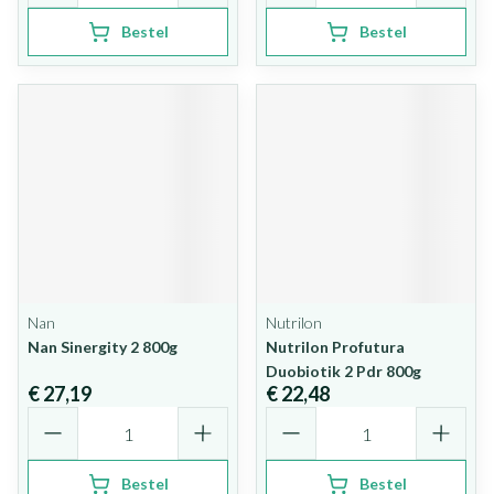
Bestel
Bestel
Nan
Nutrilon
Nan Sinergity 2 800g
Nutrilon Profutura
Duobiotik 2 Pdr 800g
€ 27,19
€ 22,48
Aantal
Aantal
Bestel
Bestel