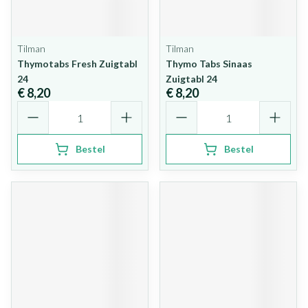
Tilman
Tilman
Thymotabs Fresh Zuigtabl
Thymo Tabs Sinaas
24
Zuigtabl 24
€ 8,20
€ 8,20
Aantal
Aantal
Bestel
Bestel