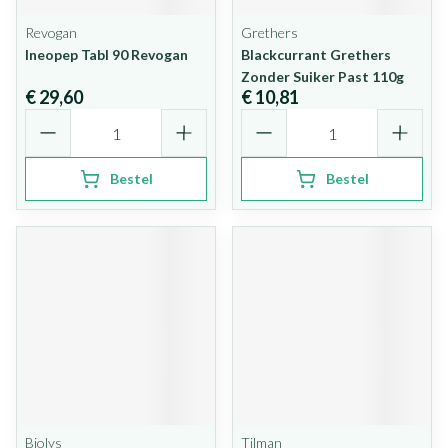
Revogan
Grethers
Ineopep Tabl 90 Revogan
Blackcurrant Grethers
Zonder Suiker Past 110g
€ 29,60
€ 10,81
Aantal
Aantal
Bestel
Bestel
Biolys
Tilman