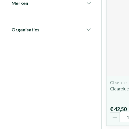
Merken
filter
Organisaties
filter
Clearblue
Clearblue
€ 42,50
Aantal