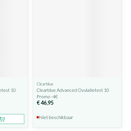
Clearblue
etest 10
Clearblue Advanced Ovulatietest 10
Promo -4€
€ 46,95
Niet beschikbaar