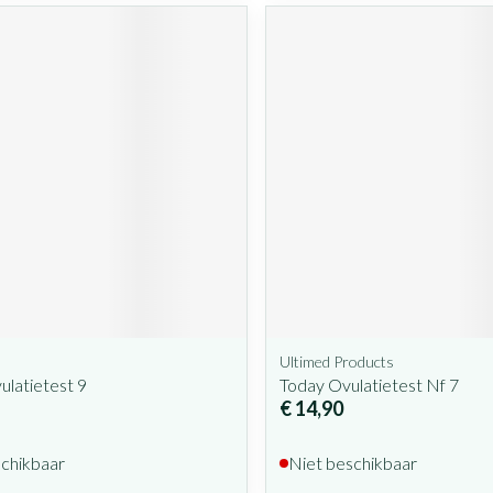
Ultimed Products
ulatietest 9
Today Ovulatietest Nf 7
€ 14,90
schikbaar
Niet beschikbaar