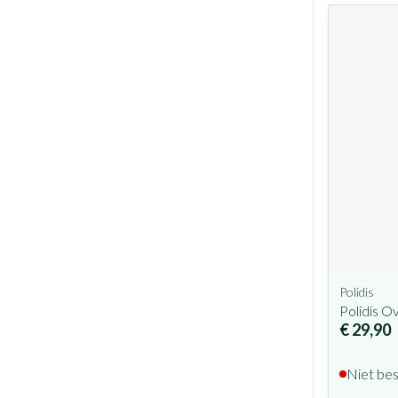
Polidis
Polidis Ov
€ 29,90
Niet be