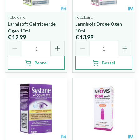
Febelcare
Febelcare
Larmisoft Geirriteerde
Larmisoft Droge Ogen
Ogen 10ml
10ml
€ 12,99
€ 13,99
Aantal
Aantal
Bestel
Bestel