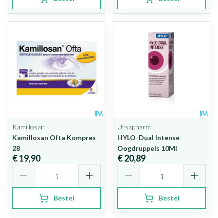
Kamillosan
Ursapharm
Kamillosan Ofta Kompres
HYLO-Dual Intense
28
Oogdruppels 10Ml
€ 19,90
€ 20,89
Aantal
Aantal
Bestel
Bestel