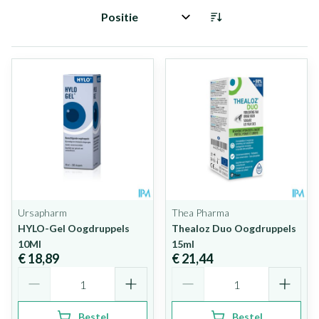
Sorteer op:
Ursapharm
Thea Pharma
HYLO-Gel Oogdruppels
Thealoz Duo Oogdruppels
10Ml
15ml
€ 18,89
€ 21,44
Aantal
Aantal
Bestel
Bestel