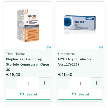
Thea Pharma
Ursapharm
Blephaclean Geimpreg.
HYLO Night Tube 5G
Steriele Kompressen Ogen
Verv.1762269
30
€ 18,40
€ 10,50
Aantal
Aantal
Bestel
Bestel