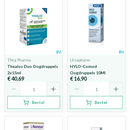
Thea Pharma
Ursapharm
Thealoz Duo Oogdruppels
HYLO-Comod
2x15ml
Oogdruppels 10Ml
€ 40,69
€ 16,90
Aantal
Aantal
Bestel
Bestel