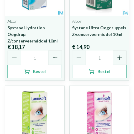
Alcon
Alcon
Systane Hydration
Systane Ultra Oogdruppels
Oogdrup.
Z/conserveermiddel 10ml
Z/conserveermiddel 10ml
€ 18,17
€ 14,90
Aantal
Aantal
Bestel
Bestel