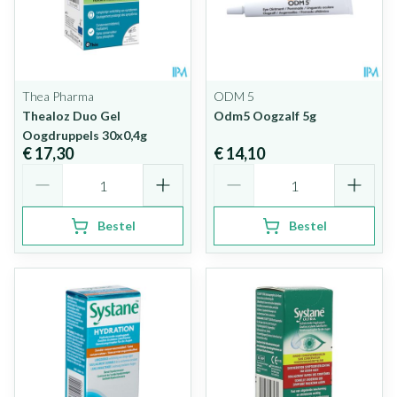
Thea Pharma
ODM 5
Thealoz Duo Gel
Odm5 Oogzalf 5g
Oogdruppels 30x0,4g
€ 17,30
€ 14,10
Aantal
Aantal
Bestel
Bestel