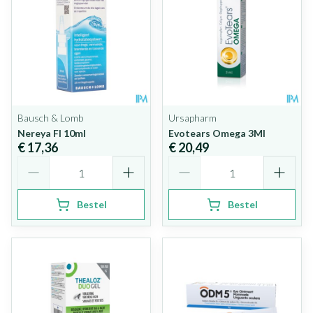
Bausch & Lomb
Ursapharm
Nereya Fl 10ml
Evotears Omega 3Ml
€ 17,36
€ 20,49
Aantal
Aantal
Bestel
Bestel