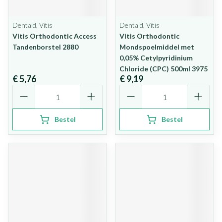
Dentaid, Vitis
Dentaid, Vitis
Vitis Orthodontic Access
Vitis Orthodontic
Tandenborstel 2880
Mondspoelmiddel met
0,05% Cetylpyridinium
Chloride (CPC) 500ml 3975
€ 5,76
€ 9,19
Aantal
Aantal
Bestel
Bestel