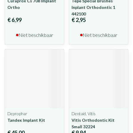
Curaprox Cs 708 Implant
Tepe Special Brushes
Ortho
Inplant Orthodontic 1
442100
€ 6,99
€ 2,95
Niet beschikbaar
Niet beschikbaar
Deprophar
Dentaid, Vitis
Tandex Implant Kit
Vitis Orthodontic Kit
Small 32224
€ 45,00
€ 9,94