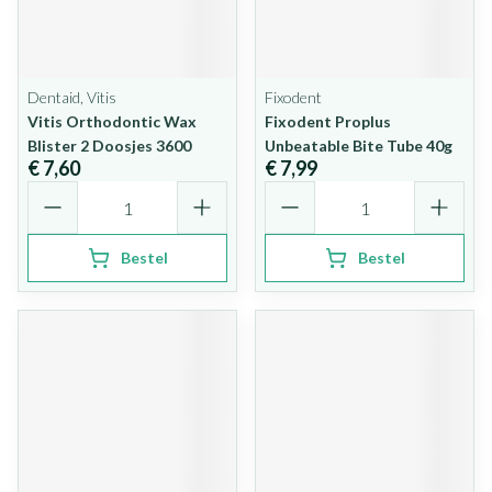
Dentaid, Vitis
Fixodent
Vitis Orthodontic Wax
Fixodent Proplus
Blister 2 Doosjes 3600
Unbeatable Bite Tube 40g
€ 7,60
€ 7,99
Aantal
Aantal
Bestel
Bestel