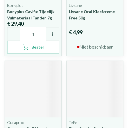
Bonyplus
Livsane
Bonyplus Cavifix Tijdelijk
Livsane Oral Kleefcreme
Vulmateriaal Tanden 7g
Free 50g
€ 29,40
Aantal
€ 4,99
Niet beschikbaar
Bestel
Curaprox
TePe