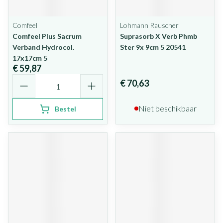
Comfeel
Lohmann Rauscher
Comfeel Plus Sacrum
Suprasorb X Verb Phmb
Verband Hydrocol.
Ster 9x 9cm 5 20541
17x17cm 5
€ 59,87
Aantal
€ 70,63
Niet beschikbaar
Bestel