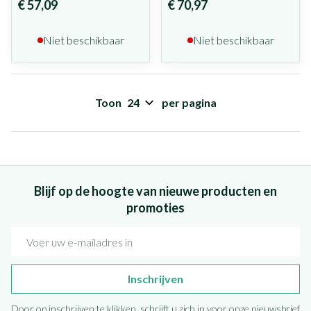
€ 57,09
€ 70,97
Niet beschikbaar
Niet beschikbaar
Toon
per pagina
Blijf op de hoogte van nieuwe producten en
promoties
E-mail adres
Inschrijven
Door op inschrijven te klikken, schrijft u zich in voor onze nieuwsbrief