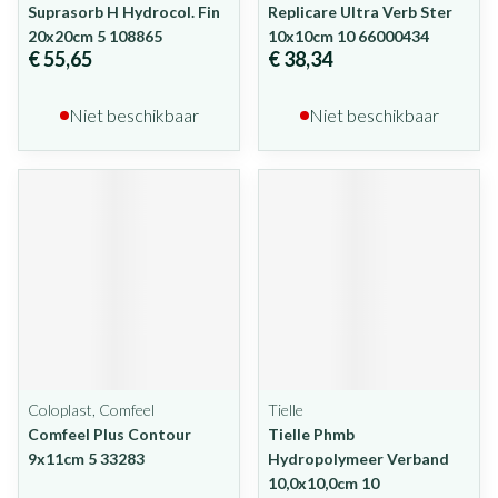
Suprasorb H Hydrocol. Fin
Replicare Ultra Verb Ster
20x20cm 5 108865
10x10cm 10 66000434
€ 55,65
€ 38,34
Niet beschikbaar
Niet beschikbaar
Coloplast, Comfeel
Tielle
Comfeel Plus Contour
Tielle Phmb
9x11cm 5 33283
Hydropolymeer Verband
10,0x10,0cm 10