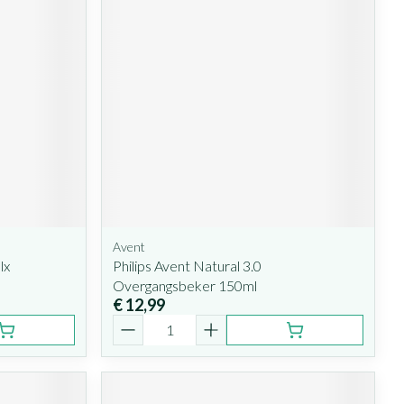
Avent
lx
Philips Avent Natural 3.0
Overgangsbeker 150ml
€ 12,99
Aantal