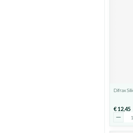
Difrax Sil
€ 12,45
Aantal