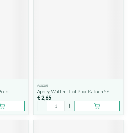
Appeg
Prod.
Appeg Wattenstaaf Puur Katoen 56
€ 2,65
Aantal