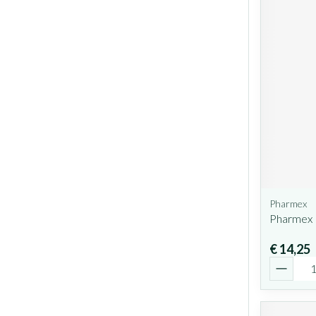
Pharmex
Pharmex 
€ 14,25
Aantal