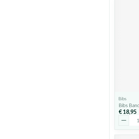
Bibs
Bibs Band
€ 18,95
Aantal