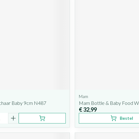
Mam
chaar Baby 9cm N487
Mam Bottle & Baby Food 
€ 32,99
Bestel