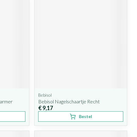
Bebisol
Warmer
Bebisol Nagelschaartje Recht
€ 9,17
Bestel