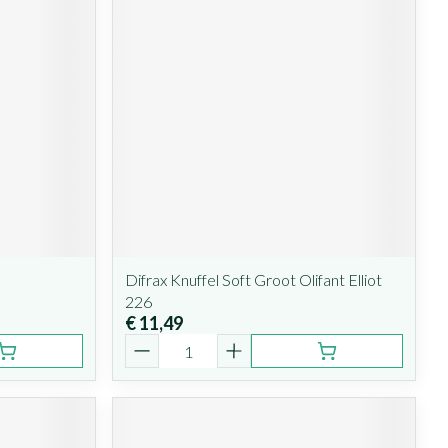
Difrax Knuffel Soft Groot Olifant Elliot
226
€ 11,49
Aantal