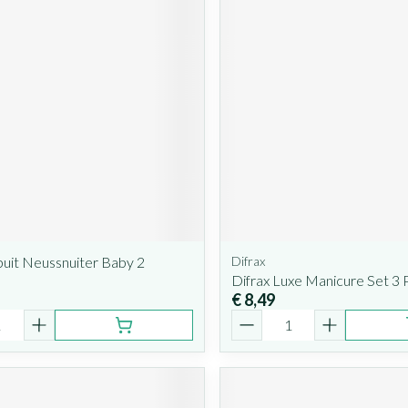
uit Neussnuiter Baby 2
Difrax
Difrax Luxe Manicure Set 3 
€ 8,49
Aantal