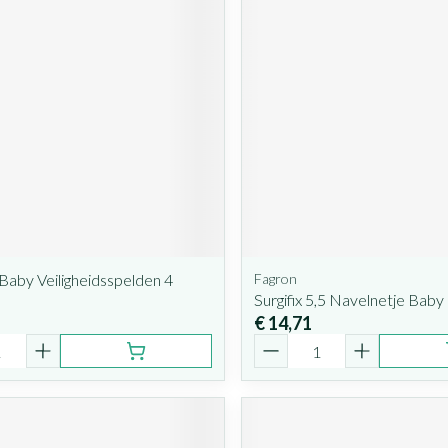
aby Veiligheidsspelden 4
Fagron
Surgifix 5,5 Navelnetje Baby
€ 14,71
Aantal