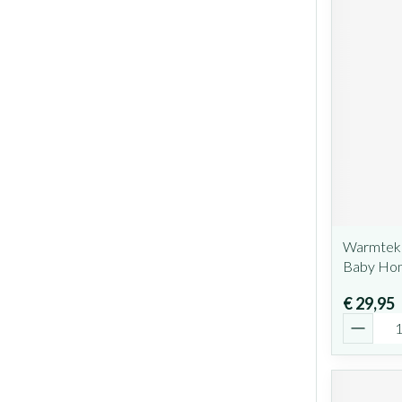
Warmteku
Baby Ho
€ 29,95
Aantal