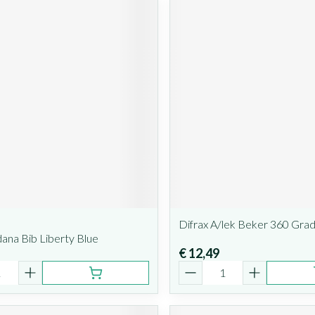
Difrax A/lek Beker 360 Gra
ana Bib Liberty Blue
€ 12,49
Aantal