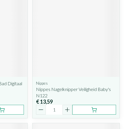
ad Digitaal
Nippes
Nippes Nagelknipper Veiligheid Baby's
N122
€ 13,59
Aantal