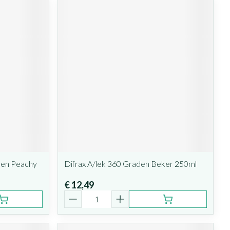
den Peachy
Difrax A/lek 360 Graden Beker 250ml
€ 12,49
Aantal