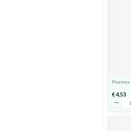
Pharmex B
€ 4,53
Aantal