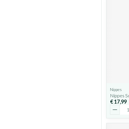
Nippes
Nippes S
€ 17,99
Aantal