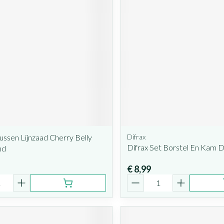
ssen Lijnzaad Cherry Belly
Difrax
Difrax Set Borstel En Kam D
nd
€ 8,99
Aantal