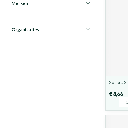
Merken
filter
Organisaties
filter
Sonora Sp
€ 8,66
Aantal