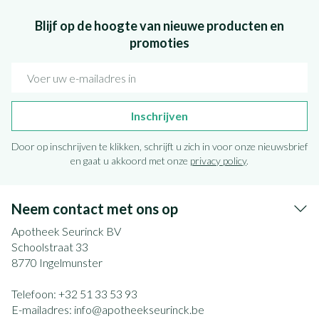
Blijf op de hoogte van nieuwe producten en
promoties
E-mail adres
Inschrijven
Door op inschrijven te klikken, schrijft u zich in voor onze nieuwsbrief
en gaat u akkoord met onze
privacy policy
.
Neem contact met ons op
Apotheek Seurinck BV
Schoolstraat 33
8770
Ingelmunster
Telefoon:
+32 51 33 53 93
E-mailadres:
info@
apotheekseurinck.be