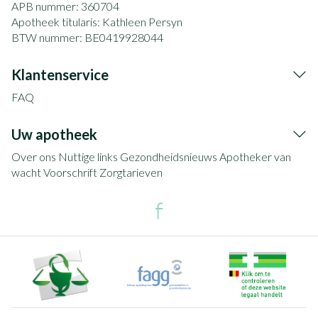
APB nummer:
360704
Apotheek titularis:
Kathleen Persyn
BTW nummer:
BE0419928044
Klantenservice
FAQ
Uw apotheek
Over ons
Nuttige links
Gezondheidsnieuws
Apotheker van
wacht
Voorschrift
Zorgtarieven