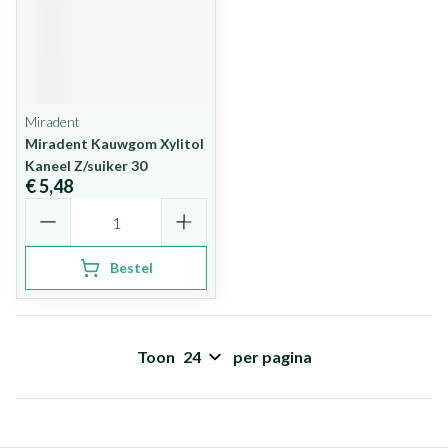
Miradent
Miradent Kauwgom Xylitol
Kaneel Z/suiker 30
€ 5,48
Aantal
Bestel
Toon
per pagina