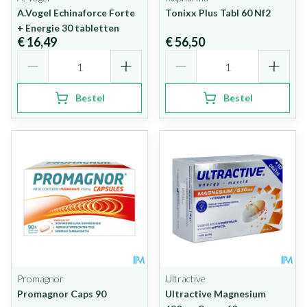
A.Vogel Echinaforce Forte
Tonixx Plus Tabl 60 Nf2
+ Energie 30 tabletten
€ 16,49
€ 56,50
Aantal
Aantal
Bestel
Bestel
Promagnor
Ultractive
Promagnor Caps 90
Ultractive Magnesium