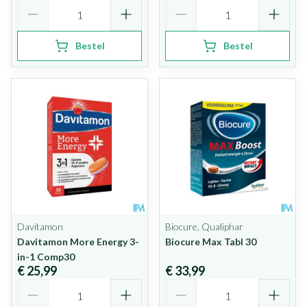
Aantal
Aantal
Bestel
Bestel
Davitamon
Biocure, Qualiphar
Davitamon More Energy 3-
Biocure Max Tabl 30
in-1 Comp30
€ 25,99
€ 33,99
Aantal
Aantal