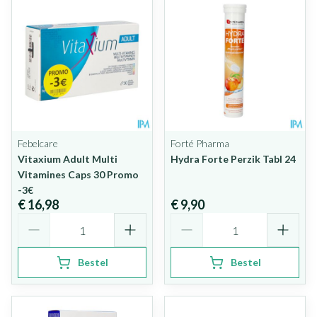
Febelcare
Forté Pharma
Vitaxium Adult Multi
Hydra Forte Perzik Tabl 24
Vitamines Caps 30 Promo
-3€
€ 16,98
€ 9,90
Aantal
Aantal
Bestel
Bestel