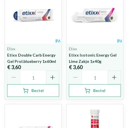
Etixx
Etixx
Etixx Double Carb Energy
Etixx Isotonic Energy Gel
Gel Prol.blueberry 1x60ml
Lime Zakje 1x40g
€ 3,60
€ 3,60
Aantal
Aantal
Bestel
Bestel