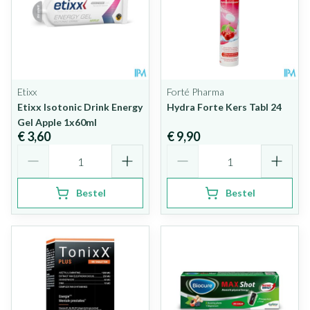
Etixx
Forté Pharma
Etixx Isotonic Drink Energy
Hydra Forte Kers Tabl 24
Gel Apple 1x60ml
€ 3,60
€ 9,90
Aantal
Aantal
Bestel
Bestel