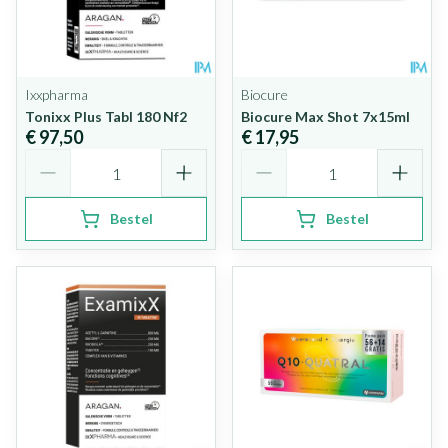
Ixxpharma
Biocure
Tonixx Plus Tabl 180 Nf2
Biocure Max Shot 7x15ml
€ 97,50
€ 17,95
Aantal
Aantal
Bestel
Bestel