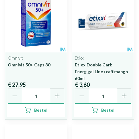
Omnivit
Etixx
Omnivit 50+ Caps 30
Etixx Double Carb
Energ.gel Line+caff.mango
60ml
€ 27,95
€ 3,60
Aantal
Aantal
Bestel
Bestel