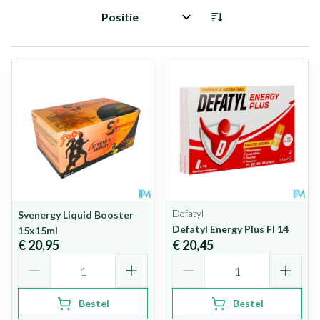
Sorteer op:
Defatyl
Svenergy Liquid Booster
Defatyl Energy Plus Fl 14
15x15ml
€ 20,95
€ 20,45
Aantal
Aantal
Bestel
Bestel