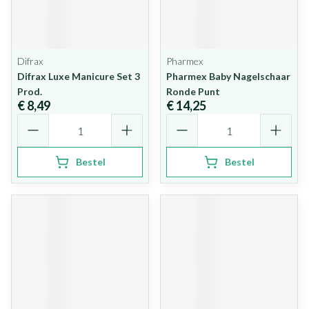
Difrax
Pharmex
Difrax Luxe Manicure Set 3
Pharmex Baby Nagelschaar
Prod.
Ronde Punt
€ 8,49
€ 14,25
Aantal
Aantal
Bestel
Bestel