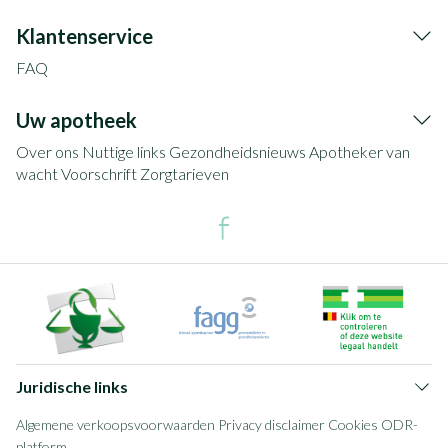
Klantenservice
FAQ
Uw apotheek
Over ons
Nuttige links
Gezondheidsnieuws
Apotheker van
wacht
Voorschrift
Zorgtarieven
Juridische links
Algemene verkoopsvoorwaarden
Privacy disclaimer
Cookies
ODR-
platform