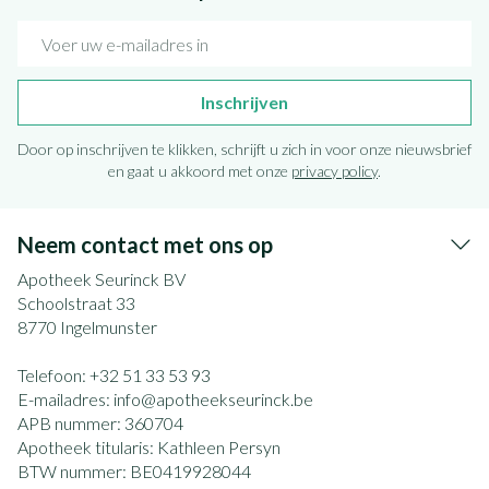
E-mail adres
Inschrijven
Door op inschrijven te klikken, schrijft u zich in voor onze nieuwsbrief
en gaat u akkoord met onze
privacy policy
.
Neem contact met ons op
Apotheek Seurinck BV
Schoolstraat 33
8770
Ingelmunster
Telefoon:
+32 51 33 53 93
E-mailadres:
info@
apotheekseurinck.be
APB nummer:
360704
Apotheek titularis:
Kathleen Persyn
BTW nummer:
BE0419928044