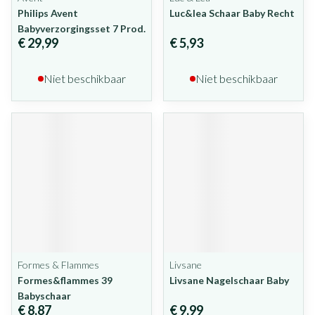
Philips Avent
Luc&lea Schaar Baby Recht
Babyverzorgingsset 7 Prod.
€ 29,99
€ 5,93
Niet beschikbaar
Niet beschikbaar
Formes & Flammes
Livsane
Formes&flammes 39
Livsane Nagelschaar Baby
Babyschaar
€ 8,87
€ 9,99