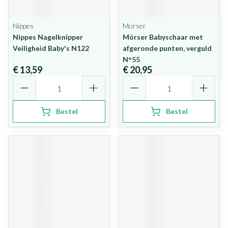
Nippes
Morser
Nippes Nagelknipper
Mörser Babyschaar met
Veiligheid Baby's N122
afgeronde punten, verguld
N°55
€ 13,59
€ 20,95
Aantal
Aantal
Bestel
Bestel