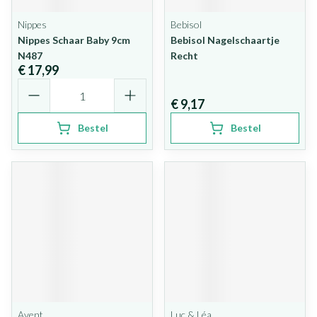
Nippes
Bebisol
Nippes Schaar Baby 9cm
Bebisol Nagelschaartje
N487
Recht
€ 17,99
Aantal
€ 9,17
Bestel
Bestel
Avent
Luc & Léa