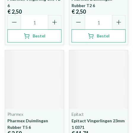
6
Rubber T2 6
€ 2,50
€ 2,50
Aantal
Aantal
Bestel
Bestel
Pharmex
Epitact
Pharmex Duimlingen
Epitact Vingerlingen 23mm
Rubber T5 6
1 0371