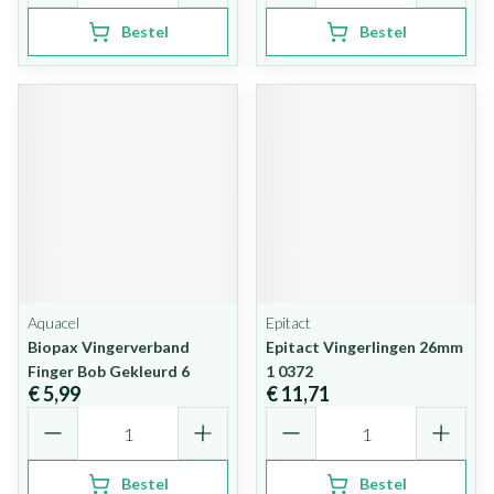
Bestel
Bestel
Aquacel
Epitact
Biopax Vingerverband
Epitact Vingerlingen 26mm
Finger Bob Gekleurd 6
1 0372
€ 5,99
€ 11,71
Aantal
Aantal
Bestel
Bestel