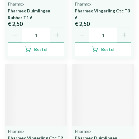
Pharmex
Pharmex
Pharmex Duimlingen
Pharmex Vingerling Ctc T3
Rubber T1 6
6
€ 2,50
€ 2,50
Aantal
Aantal
Bestel
Bestel
Pharmex
Pharmex
Pharmex Vingerling Ctc T2
Pharmex Duimlingen