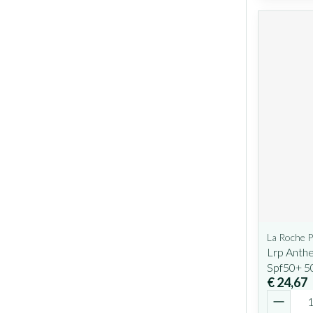
La Roche 
Lrp Anthe
Spf50+ 5
€ 24,67
Aantal