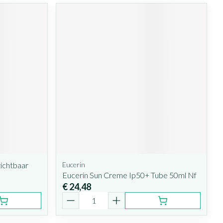
ichtbaar
Eucerin
Eucerin Sun Creme Ip50+ Tube 50ml Nf
€ 24,48
Aantal