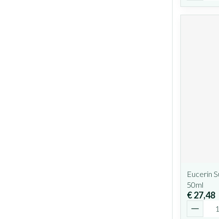
Eucerin S
50ml
€ 27,48
Aantal