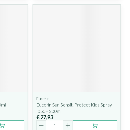
Eucerin
0ml
Eucerin Sun Sensit. Protect Kids Spray
Ip50+ 200ml
€ 27,93
Aantal