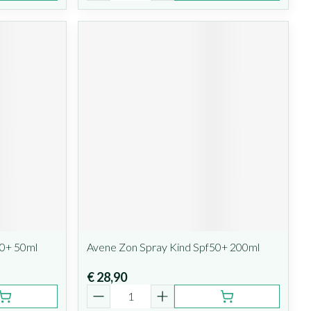
50+ 50ml
Avene Zon Spray Kind Spf50+ 200ml
€ 28,90
Aantal