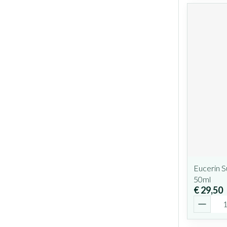
Eucerin S
50ml
€ 29,50
Aantal