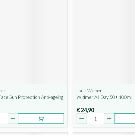
mer
Louis Widmer
ce Sun Protection Anti-ageing
Widmer All Day 50+ 100ml
€ 24,90
Aantal