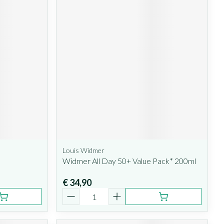
Louis Widmer
Widmer All Day 50+ Value Pack* 200ml
€ 34,90
Aantal