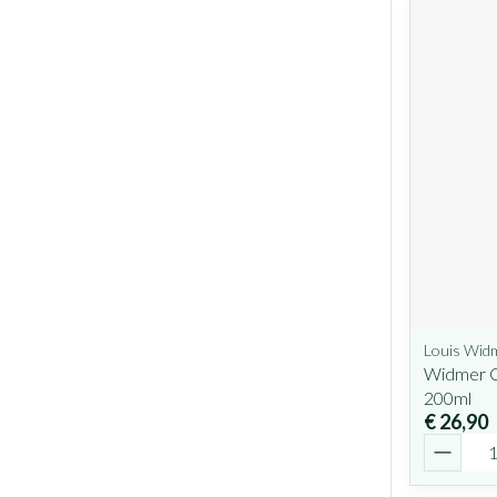
Louis Wid
Widmer C
200ml
€ 26,90
Aantal