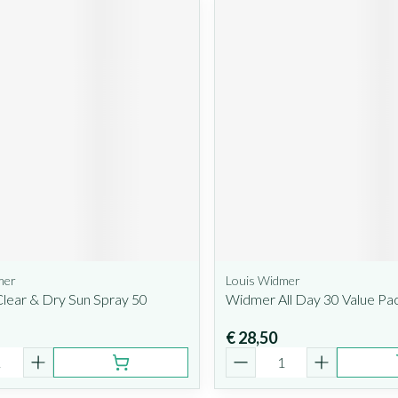
mer
Louis Widmer
lear & Dry Sun Spray 50
Widmer All Day 30 Value Pa
€ 28,50
Aantal