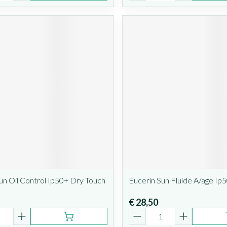
un Oil Control Ip50+ Dry Touch
Eucerin Sun Fluide A/age Ip
€ 28,50
Aantal