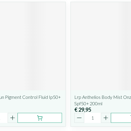
un Pigment Control Fluid Ip50+
Lrp Anthelios Body Mist Onz
Spf50+ 200ml
€ 29,95
Aantal