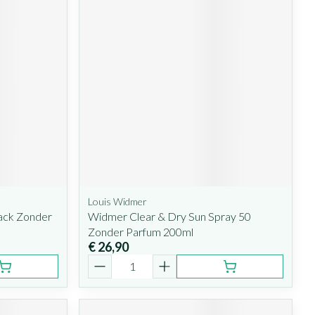
Louis Widmer
ack Zonder
Widmer Clear & Dry Sun Spray 50
Zonder Parfum 200ml
€ 26,90
Aantal