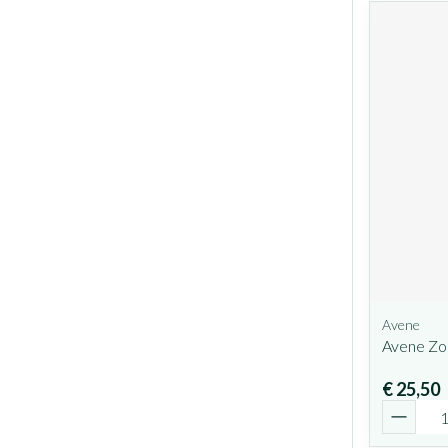
Avene
Avene Zo
€ 25,50
Aantal