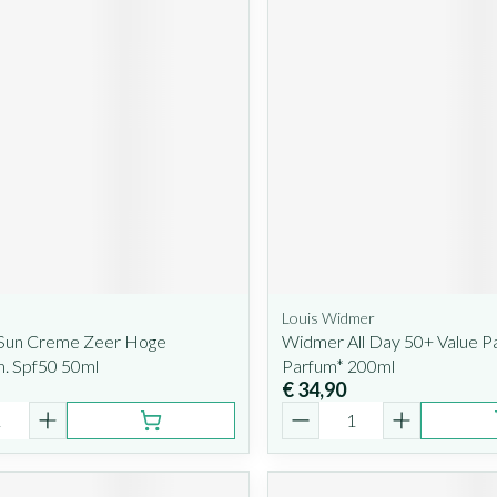
Louis Widmer
 Sun Creme Zeer Hoge
Widmer All Day 50+ Value P
. Spf50 50ml
Parfum* 200ml
€ 34,90
Aantal