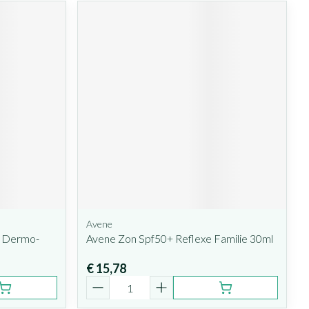
Avene
y Dermo-
Avene Zon Spf50+ Reflexe Familie 30ml
€ 15,78
Aantal