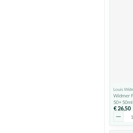
Louis Wid
Widmer Fa
50+ 50ml
€ 26,50
Aantal