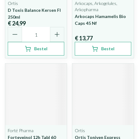
Ortis
Arkocaps, Arkogelules,
Arkopharma
D Toxis Balance Kersen Fl
Arkocaps Hamamelis Bio
250ml
€ 24,99
Caps 45 Nf
Aantal
€ 13,77
Bestel
Bestel
Forté Pharma
Ortis
Forteveinol 12h Tabl 60
Ortis Toniven Express