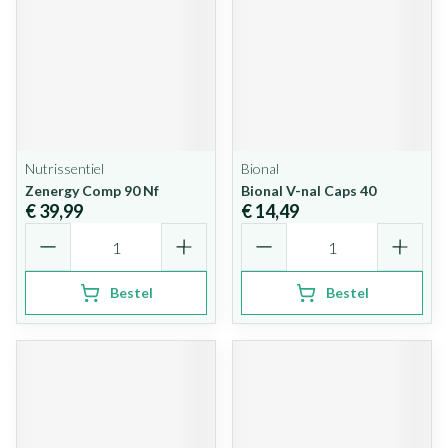
Nutrissentiel
Bional
Zenergy Comp 90 Nf
Bional V-nal Caps 40
€ 39,99
€ 14,49
Aantal
Aantal
Bestel
Bestel