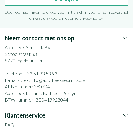
Door op inschrijven te klikken, schrijft u zich in voor onze nieuwsbrief
en gaat u akkoord met onze
privacy policy
.
Neem contact met ons op
Apotheek Seurinck BV
Schoolstraat 33
8770
Ingelmunster
Telefoon:
+32 51 33 53 93
E-mailadres:
info@
apotheekseurinck.be
APB nummer:
360704
Apotheek titularis:
Kathleen Persyn
BTW nummer:
BE0419928044
Klantenservice
FAQ