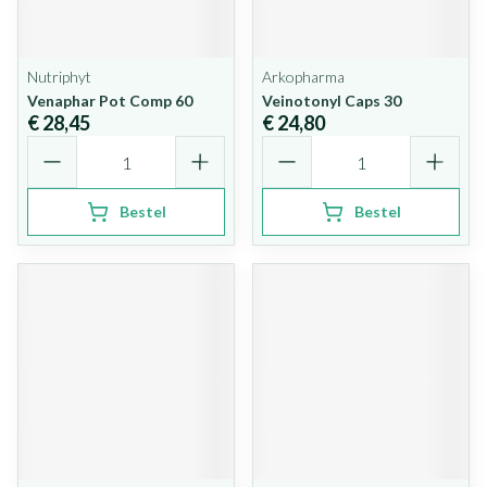
Nutriphyt
Arkopharma
Venaphar Pot Comp 60
Veinotonyl Caps 30
€ 28,45
€ 24,80
Aantal
Aantal
Bestel
Bestel