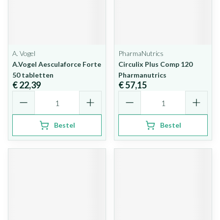
A. Vogel
PharmaNutrics
A.Vogel Aesculaforce Forte
Circulix Plus Comp 120
50 tabletten
Pharmanutrics
€ 22,39
€ 57,15
Aantal
Aantal
Bestel
Bestel