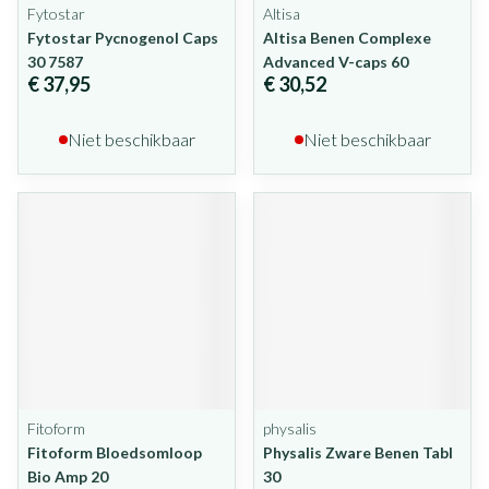
Fytostar
Altisa
Fytostar Pycnogenol Caps
Altisa Benen Complexe
30 7587
Advanced V-caps 60
€ 37,95
€ 30,52
Niet beschikbaar
Niet beschikbaar
Fitoform
physalis
Fitoform Bloedsomloop
Physalis Zware Benen Tabl
Bio Amp 20
30