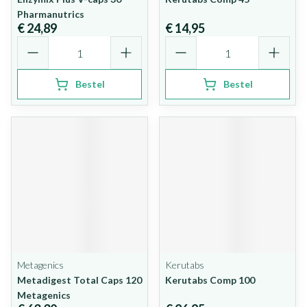
Pharmanutrics
€ 24,89
€ 14,95
Aantal
Aantal
Bestel
Bestel
Metagenics
Kerutabs
Metadigest Total Caps 120
Kerutabs Comp 100
Metagenics