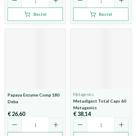
Bestel
Bestel
Metagenics
Papaya Enzyme Comp 180
Metadigest Total Caps 60
Deba
Metagenics
€ 26,60
€ 38,14
Aantal
Aantal