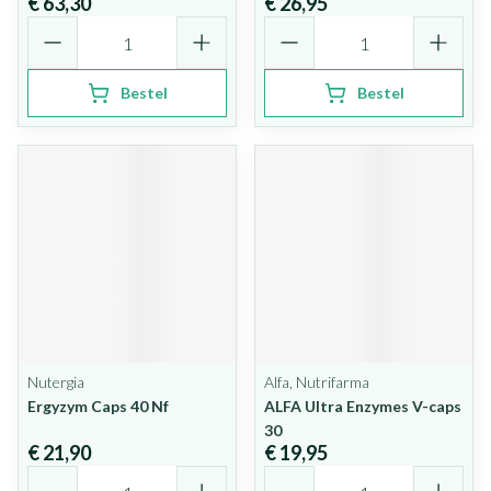
€ 63,30
€ 26,95
Aantal
Aantal
Bestel
Bestel
Nutergia
Alfa, Nutrifarma
Ergyzym Caps 40 Nf
ALFA Ultra Enzymes V-caps
30
€ 21,90
€ 19,95
Aantal
Aantal