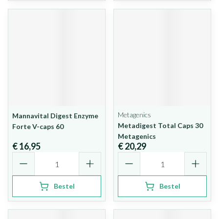
Metagenics
Mannavital Digest Enzyme
Metadigest Total Caps 30
Forte V-caps 60
Metagenics
€ 16,95
€ 20,29
Aantal
Aantal
Bestel
Bestel