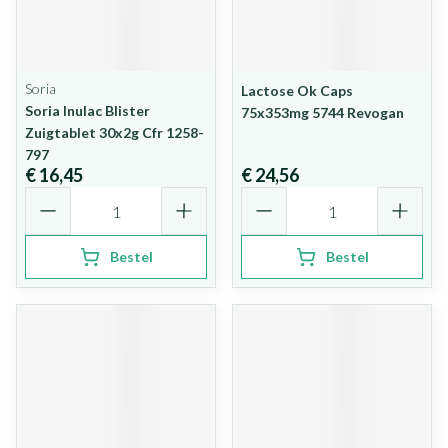
Soria
Lactose Ok Caps
Soria Inulac Blister
75x353mg 5744 Revogan
Zuigtablet 30x2g Cfr 1258-
797
€ 16,45
€ 24,56
Aantal
Aantal
Bestel
Bestel