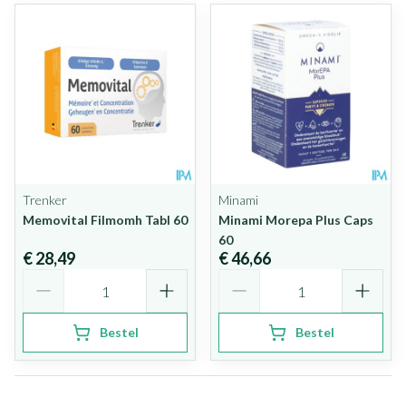
Trenker
Minami
Memovital Filmomh Tabl 60
Minami Morepa Plus Caps
60
€ 28,49
€ 46,66
Aantal
Aantal
Bestel
Bestel