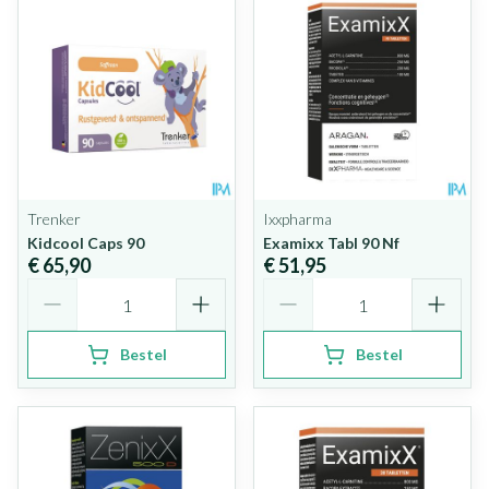
Trenker
Ixxpharma
Kidcool Caps 90
Examixx Tabl 90 Nf
€ 65,90
€ 51,95
Aantal
Aantal
Bestel
Bestel