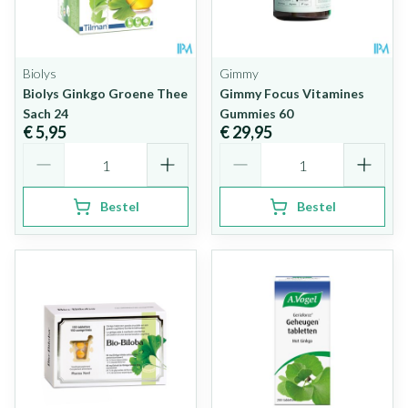
Biolys
Gimmy
Biolys Ginkgo Groene Thee
Gimmy Focus Vitamines
Sach 24
Gummies 60
€ 5,95
€ 29,95
Aantal
Aantal
Bestel
Bestel