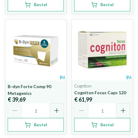
Bestel
Bestel
Cogniton
B-dyn Forte Comp 90
Cogniton Focus Caps 120
Metagenics
€ 39,69
€ 61,99
Aantal
Aantal
Bestel
Bestel