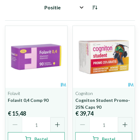
Sorteer op:
Folavit
Cogniton
Folavit 0,4 Comp 90
Cogniton Student Promo-
25% Caps 90
€ 15,48
€ 39,74
Aantal
Aantal
Bestel
Bestel