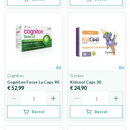
Cogniton
Trenker
Cogniton Focus La Caps 90
Kidcool Caps 30
€ 52,99
€ 24,90
Aantal
Aantal
Bestel
Bestel