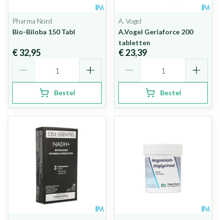
Pharma Nord
A. Vogel
Bio-Biloba 150 Tabl
A.Vogel Geriaforce 200
tabletten
€ 32,95
€ 23,39
Aantal
Aantal
Bestel
Bestel