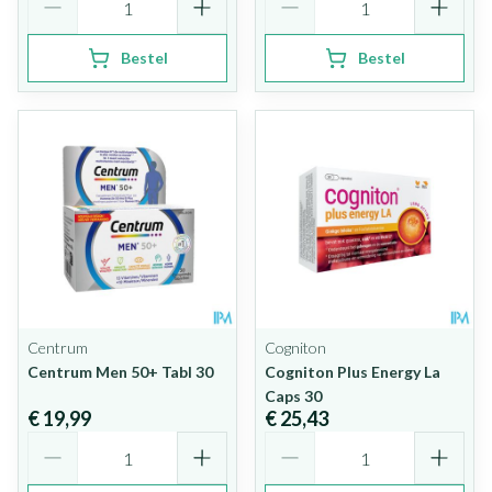
Bestel
Bestel
Centrum
Cogniton
Centrum Men 50+ Tabl 30
Cogniton Plus Energy La
Caps 30
€ 19,99
€ 25,43
Aantal
Aantal