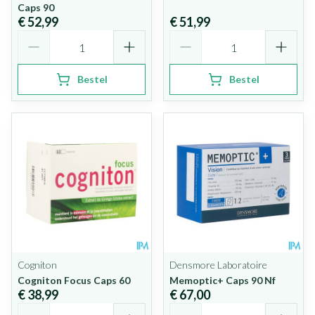
Caps 90
€ 52,99
€ 51,99
Aantal
Aantal
Bestel
Bestel
Cogniton
Densmore Laboratoire
Cogniton Focus Caps 60
Memoptic+ Caps 90 Nf
€ 38,99
€ 67,00
Aantal
Aantal