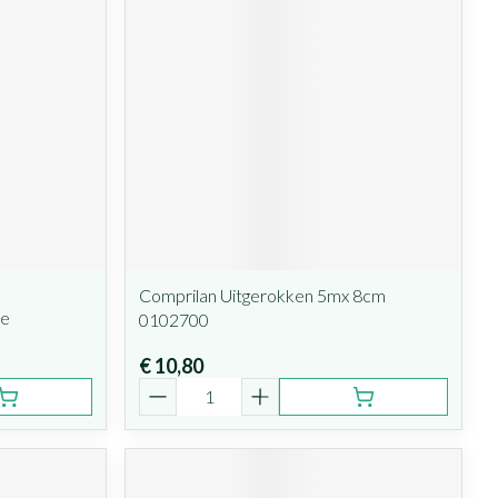
Comprilan Uitgerokken 5mx 8cm
he
0102700
€ 10,80
Aantal