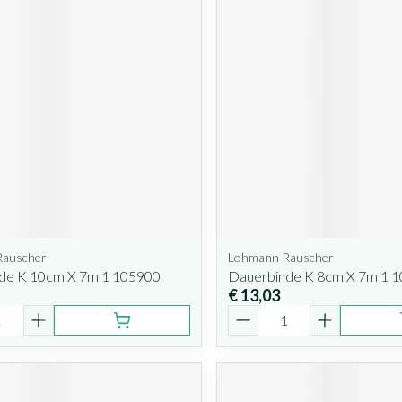
Rauscher
Lohmann Rauscher
de K 10cm X 7m 1 105900
Dauerbinde K 8cm X 7m 1 
€ 13,03
Aantal