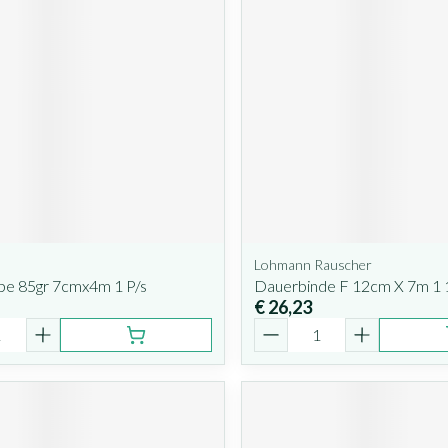
Lohmann Rauscher
pe 85gr 7cmx4m 1 P/s
Dauerbinde F 12cm X 7m 1
€ 26,23
Aantal