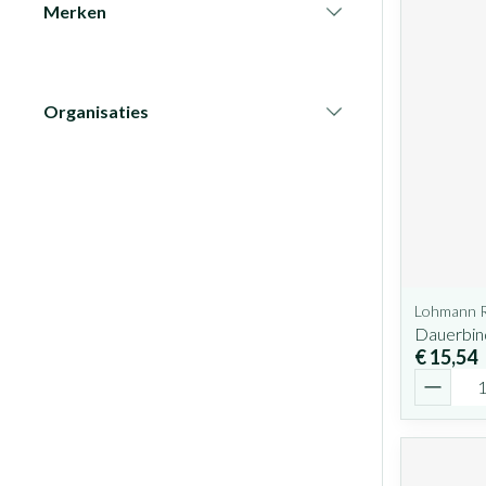
Merken
filter
Organisaties
filter
Lohmann 
Dauerbin
€ 15,54
Aantal