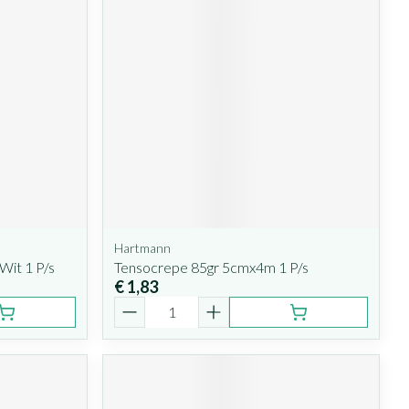
Hartmann
it 1 P/s
Tensocrepe 85gr 5cmx4m 1 P/s
€ 1,83
Aantal