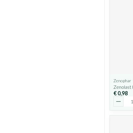
Zenophar
Zenolast
€ 0,98
Aantal