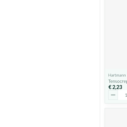
Hartmann
Tensocre
€ 2,23
Aantal