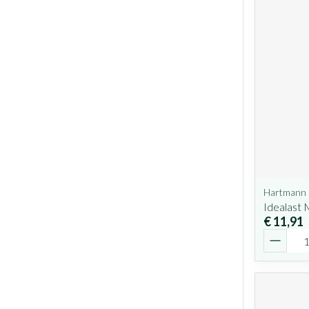
Hartmann
Idealast
€ 11,91
Aantal